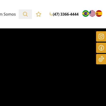
m Somos
(47) 3366-4444
Favoritos (0 itens)