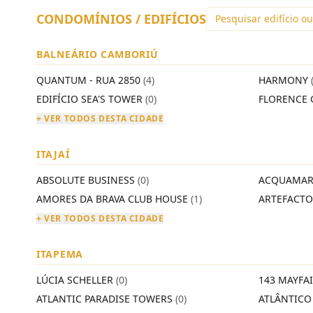
CONDOMÍNIOS / EDIFÍCIOS
BALNEÁRIO CAMBORIÚ
QUANTUM - RUA 2850
(4)
HARMONY
EDIFÍCIO SEA'S TOWER
(0)
FLORENCE 
+ VER TODOS DESTA CIDADE
ITAJAÍ
ABSOLUTE BUSINESS
(0)
ACQUAMAR
AMORES DA BRAVA CLUB HOUSE
(1)
ARTEFACT
+ VER TODOS DESTA CIDADE
ITAPEMA
LÚCIA SCHELLER
(0)
143 MAYFA
ATLANTIC PARADISE TOWERS
(0)
ATLÂNTIC