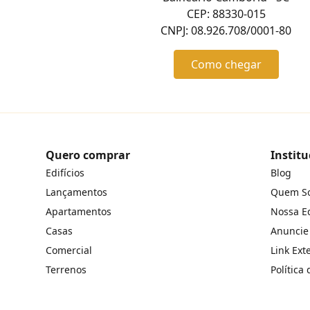
CEP: 88330-015
CNPJ: 08.926.708/0001-80
Como chegar
Quero comprar
Institu
Edifícios
Blog
Lançamentos
Quem S
Apartamentos
Nossa E
Casas
Anuncie
Comercial
Link Ext
Terrenos
Política