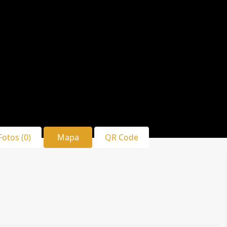
Fotos (0)
Mapa
QR Code