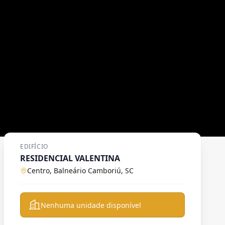
EDIFÍCIO
RESIDENCIAL VALENTINA
Centro, Balneário Camboriú, SC
Nenhuma unidade disponível