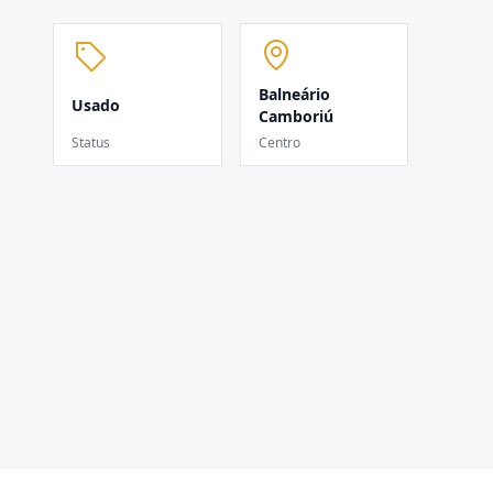
Balneário
Usado
Camboriú
Status
Centro