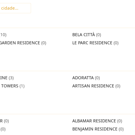
(10)
BELA CITTÀ
(0)
GARDEN RESIDENCE
(0)
LE PARC RESIDENCE
(0)
INE
(3)
ADORATTA
(0)
O TOWERS
(1)
ARTISAN RESIDENCE
(0)
IR
(0)
ALBAMAR RESIDENCE
(0)
O
(0)
BENJAMIN RESIDENCE
(0)