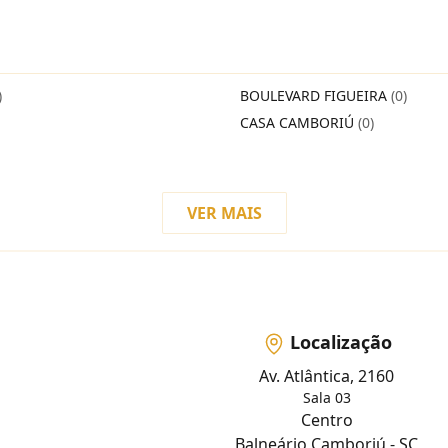
)
BOULEVARD FIGUEIRA
(0)
CASA CAMBORIÚ
(0)
VER MAIS
Localização
Av. Atlântica, 2160
Sala 03
Centro
Balneário Camboriú - SC