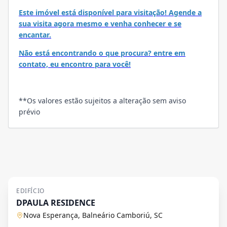
Este imóvel está disponível para visitação! Agende a
sua visita agora mesmo e venha conhecer e se
encantar.
Não está encontrando o que procura? entre em
contato, eu encontro para você!
**Os valores estão sujeitos a alteração sem aviso
prévio
EDIFÍCIO
DPAULA RESIDENCE
Nova Esperança, Balneário Camboriú, SC