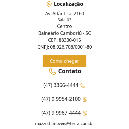
Localização
Av. Atlântica, 2160
Sala 03
Centro
Balneário Camboriú - SC
CEP: 88330-015
CNPJ: 08.926.708/0001-80
Como chegar
Contato
(47) 3366-4444
(47) 9 9954-2100
(47) 9 9967-4444
mazzottiimoveis@terra.com.br