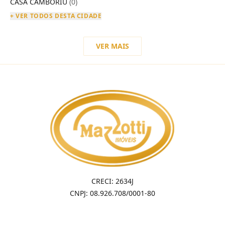
CASA CAMBORIU
(0)
+ VER TODOS DESTA CIDADE
VER MAIS
CRECI: 2634J
CNPJ: 08.926.708/0001-80