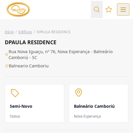
Favoritos (
Início
/
Edifícios
/
DPAULA RESIDENCE
DPAULA RESIDENCE
Rua Nova Iguaçu, nº 76, Nova Esperança - Balneário
Camboriú - SC
Balneario Camboriu
Semi-Novo
Balneário Camboriú
Status
Nova Esperança