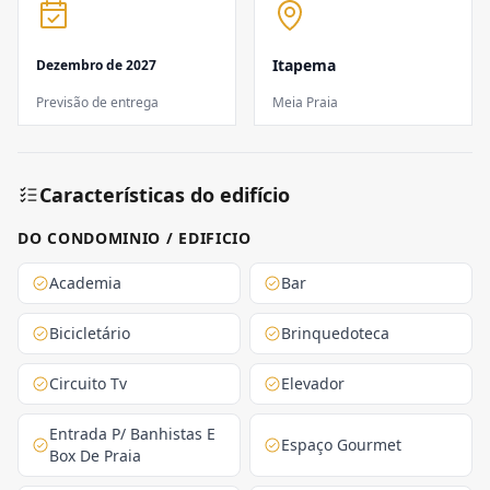
Itapema
Dezembro de 2027
Previsão de entrega
Meia Praia
Características do edifício
DO CONDOMINIO / EDIFICIO
Academia
Bar
Bicicletário
Brinquedoteca
Circuito Tv
Elevador
Entrada P/ Banhistas E
Espaço Gourmet
Box De Praia