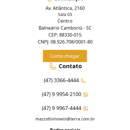
Av. Atlântica, 2160
Sala 03
Centro
Balneário Camboriú - SC
CEP: 88330-015
CNPJ: 08.926.708/0001-80
Como chegar
Contato
(47) 3366-4444
(47) 9 9954-2100
(47) 9 9967-4444
mazzottiimoveis@terra.com.br