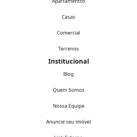
Apartamentos
Casas
Comercial
Terrenos
Institucional
Blog
Quem Somos
Nossa Equipe
Anuncie seu imóvel