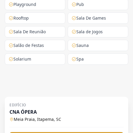
Playground
Pub
Rooftop
Sala De Games
Sala De Reunião
Sala de Jogos
Salão de Festas
Sauna
Solarium
Spa
EDIFÍCIO
CNA ÓPERA
Meia Praia, Itapema, SC