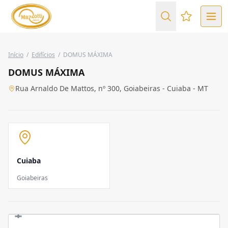
Favoritos (
Início
/
Edifícios
/
DOMUS MÁXIMA
DOMUS MÁXIMA
Rua Arnaldo De Mattos, nº 300, Goiabeiras - Cuiaba - MT
Cuiaba
Goiabeiras