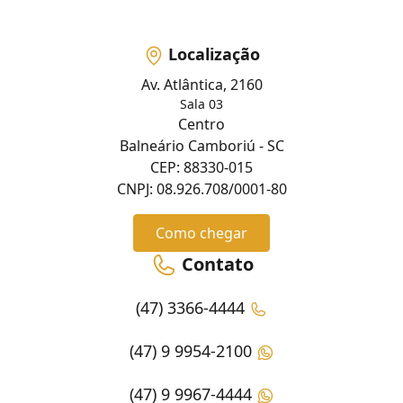
Localização
Av. Atlântica, 2160
Sala 03
Centro
Balneário Camboriú - SC
CEP: 88330-015
CNPJ: 08.926.708/0001-80
Como chegar
Contato
(47) 3366-4444
(47) 9 9954-2100
(47) 9 9967-4444