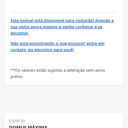
VISITE
Este imóvel está disponível para visitação! Agende a
sua visita agora mesmo e venha conhecer e se
encantar.
Não está encontrando o que procura? entre em
contato, eu encontro para você!
**Os valores estão sujeitos a alteração sem aviso
prévio
EDIFÍCIO
DOMUS MÁXIMA