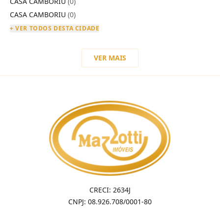
CASA CAMBORIÚ
(0)
CASA CAMBORIU
(0)
+ VER TODOS DESTA CIDADE
VER MAIS
CRECI: 2634J
CNPJ: 08.926.708/0001-80