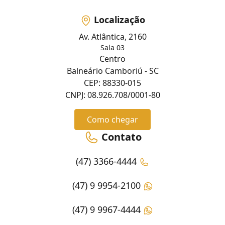
Localização
Av. Atlântica, 2160
Sala 03
Centro
Balneário Camboriú - SC
CEP: 88330-015
CNPJ: 08.926.708/0001-80
Como chegar
Contato
(47) 3366-4444
(47) 9 9954-2100
(47) 9 9967-4444