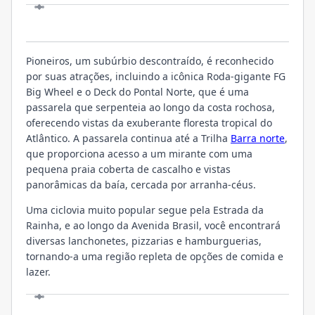
LOCALIZAÇÃO
Pioneiros, um subúrbio descontraído, é reconhecido
por suas atrações, incluindo a icônica Roda-gigante FG
Big Wheel e o Deck do Pontal Norte, que é uma
passarela que serpenteia ao longo da costa rochosa,
oferecendo vistas da exuberante floresta tropical do
Atlântico. A passarela continua até a Trilha
Barra norte
,
que proporciona acesso a um mirante com uma
pequena praia coberta de cascalho e vistas
panorâmicas da baía, cercada por arranha-céus.
Uma ciclovia muito popular segue pela Estrada da
Rainha, e ao longo da Avenida Brasil, você encontrará
diversas lanchonetes, pizzarias e hamburguerias,
tornando-a uma região repleta de opções de comida e
lazer.