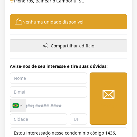
Pioneiros, Balneário Camboriú, SC
Nenhuma unidade disponível
Compartilhar edifício
Avise-nos de seu interesse e tire suas dúvidas!
Enviar