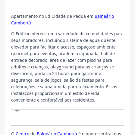
O EMPREENDIMENTO
Apartamento no Ed Cidade de Pádua em
Balneário
Camboriú
.
O Edifício oferece uma variedade de comodidades para
seus moradores, incluindo sistema de água quente,
elevador para facilitar o acesso, espaçoso ambiente
gourmet para eventos, academia equipada, hall de
entrada decorado, área de lazer com piscina para
adultos e crianças, playground para as crianças se
divertirem, portaria 24 horas para garantir a
segurança, sala de jogos, salão de festas para
celebrações e sauna úmida para relaxamento. Essas
instalações proporcionam um estilo de vida
conveniente e confortável aos residentes.
LOCALIZAÇÃO
O
Centro
de
Balneário Camboriú
é o ponto central das