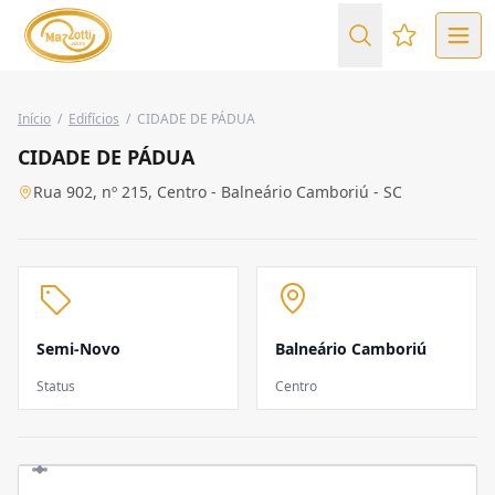
Favoritos (
Início
/
Edifícios
/
CIDADE DE PÁDUA
CIDADE DE PÁDUA
Rua 902, nº 215, Centro - Balneário Camboriú - SC
Semi-Novo
Balneário Camboriú
Status
Centro