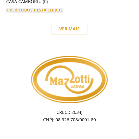
CASA CAMBORIU
(0)
+ VER TODOS DESTA CIDADE
VER MAIS
CRECI: 2634J
CNPJ: 08.926.708/0001-80