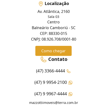
Localização
Av. Atlântica, 2160
Sala 03
Centro
Balneário Camboriú - SC
CEP: 88330-015
CNPJ: 08.926.708/0001-80
Como chegar
Contato
(47) 3366-4444
(47) 9 9954-2100
(47) 9 9967-4444
mazzottiimoveis@terra.com.br