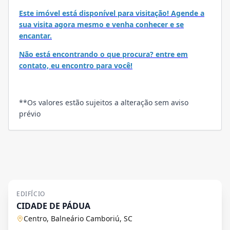
Este imóvel está disponível para visitação! Agende a
sua visita agora mesmo e venha conhecer e se
encantar.
Não está encontrando o que procura? entre em
contato, eu encontro para você!
**Os valores estão sujeitos a alteração sem aviso
prévio
EDIFÍCIO
CIDADE DE PÁDUA
Centro, Balneário Camboriú, SC