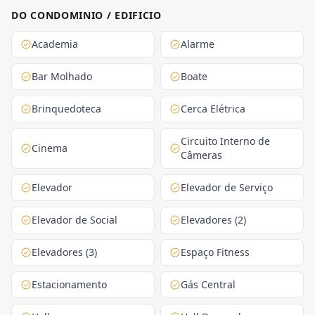
DO CONDOMINIO / EDIFICIO
Academia
Alarme
Bar Molhado
Boate
Brinquedoteca
Cerca Elétrica
Circuito Interno de
Cinema
Câmeras
Elevador
Elevador de Serviço
Elevador de Social
Elevadores (2)
Elevadores (3)
Espaço Fitness
Estacionamento
Gás Central