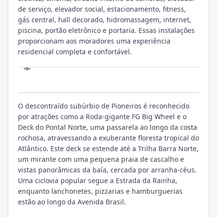
de serviço, elevador social, estacionamento, fitness,
gás central, hall decorado, hidromassagem, internet,
piscina, portão eletrônico e portaria. Essas instalações
proporcionam aos moradores uma experiência
residencial completa e confortável.
LOCALIZAÇÃO
O descontraído subúrbio de Pioneiros é reconhecido
por atrações como a Roda-gigante FG Big Wheel e o
Deck do Pontal Norte, uma passarela ao longo da costa
rochosa, atravessando a exuberante floresta tropical do
Atlântico. Este deck se estende até a Trilha Barra Norte,
um mirante com uma pequena praia de cascalho e
vistas panorâmicas da baía, cercada por arranha-céus.
Uma ciclovia popular segue a Estrada da Rainha,
enquanto lanchonetes, pizzarias e hamburguerias
estão ao longo da Avenida Brasil.