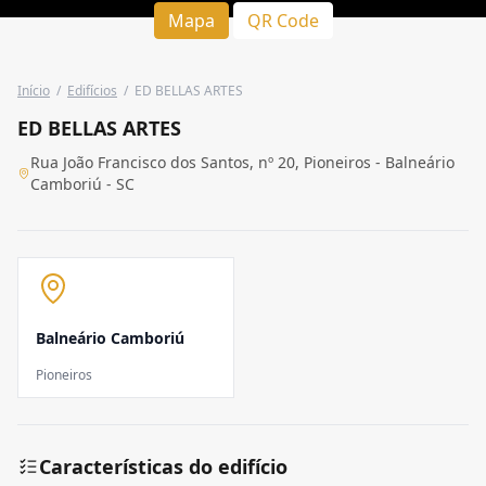
Mapa
QR Code
Início
/
Edifícios
/
ED BELLAS ARTES
ED BELLAS ARTES
Rua João Francisco dos Santos, nº 20, Pioneiros - Balneário
Camboriú - SC
Balneário Camboriú
Pioneiros
Características do edifício