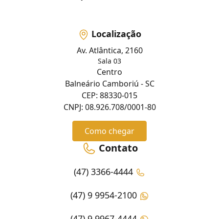
Localização
Av. Atlântica, 2160
Sala 03
Centro
Balneário Camboriú - SC
CEP: 88330-015
CNPJ: 08.926.708/0001-80
Como chegar
Contato
(47) 3366-4444
(47) 9 9954-2100
(47) 9 9967-4444