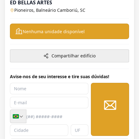
ED BELLAS ARTES
Pioneiros, Balneário Camboriú, SC
Nenhuma unidade disponível
Compartilhar edifício
Avise-nos de seu interesse e tire suas dúvidas!
Enviar