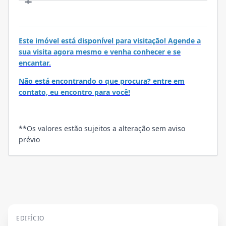
VISITE
Este imóvel está disponível para visitação! Agende a
sua visita agora mesmo e venha conhecer e se
encantar.
Não está encontrando o que procura? entre em
contato, eu encontro para você!
**Os valores estão sujeitos a alteração sem aviso
prévio
EDIFÍCIO