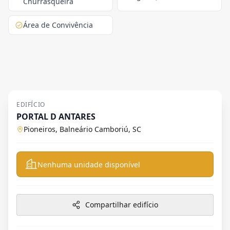
Churrasqueira
Área de Convivência
EDIFÍCIO
PORTAL D ANTARES
Pioneiros, Balneário Camboriú, SC
Nenhuma unidade disponível
Compartilhar edifício