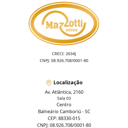
CRECI: 2634J
CNPJ: 08.926.708/0001-80
Localização
Av. Atlântica, 2160
Sala 03
Centro
Balneário Camboriú - SC
CEP: 88330-015
CNPJ: 08.926.708/0001-80