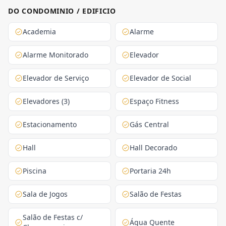
DO CONDOMINIO / EDIFICIO
Academia
Alarme
Alarme Monitorado
Elevador
Elevador de Serviço
Elevador de Social
Elevadores (3)
Espaço Fitness
Estacionamento
Gás Central
Hall
Hall Decorado
Piscina
Portaria 24h
Sala de Jogos
Salão de Festas
Salão de Festas c/
Água Quente