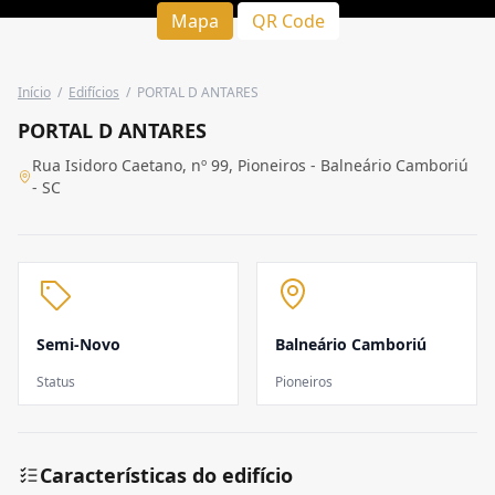
Mapa
QR Code
Início
/
Edifícios
/
PORTAL D ANTARES
PORTAL D ANTARES
Rua Isidoro Caetano, nº 99, Pioneiros - Balneário Camboriú
- SC
Semi-Novo
Balneário Camboriú
Status
Pioneiros
Características do edifício