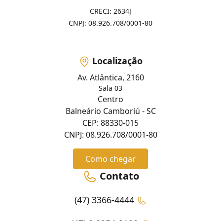
CRECI: 2634J
CNPJ: 08.926.708/0001-80
Localização
Av. Atlântica, 2160
Sala 03
Centro
Balneário Camboriú - SC
CEP: 88330-015
CNPJ: 08.926.708/0001-80
Como chegar
Contato
(47) 3366-4444