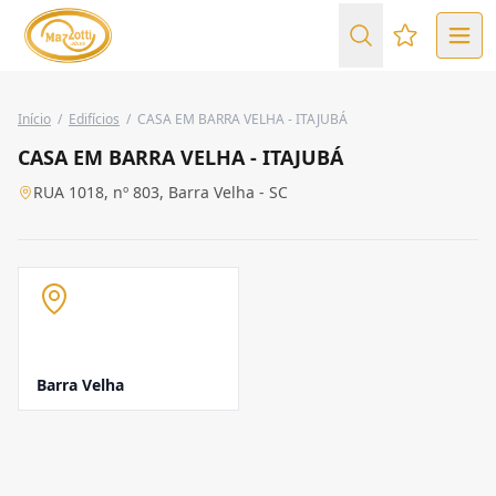
Favoritos (
Início
/
Edifícios
/
CASA EM BARRA VELHA - ITAJUBÁ
CASA EM BARRA VELHA - ITAJUBÁ
RUA 1018, nº 803, Barra Velha - SC
Barra Velha