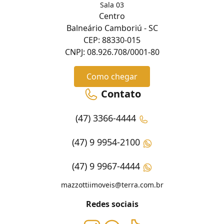
Sala 03
Centro
Balneário Camboriú - SC
CEP: 88330-015
CNPJ: 08.926.708/0001-80
Como chegar
Contato
(47) 3366-4444
(47) 9 9954-2100
(47) 9 9967-4444
mazzottiimoveis@terra.com.br
Redes sociais