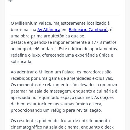
O EMPREENDIMENTO
O Millennium Palace, majestosamente localizado à
beira-mar na
Av Atlântica
em
Balneário Camboriú
, é
uma obra-prima arquitetônica que se
destaca erguendo-se imponentemente a 177,3 metros
ao longo de 46 andares. Este edifício de apartamentos
redefine o luxo, oferecendo uma experiência única e
sofisticada.
Ao adentrar o Millennium Palace, os moradores são
recebidos por uma gama de amenidades exclusivas.
Os momentos de relaxamento são elevados a um novo
patamar na sala de massagem, enquanto a culinária é
apreciada no requintado espaço gourmet. As opções
de bem-estar incluem as saunas úmida e seca,
proporcionando um refúgio para revitalização.
Os residentes podem desfrutar de entretenimento
cinematográfico na sala de cinema, enquanto o deck