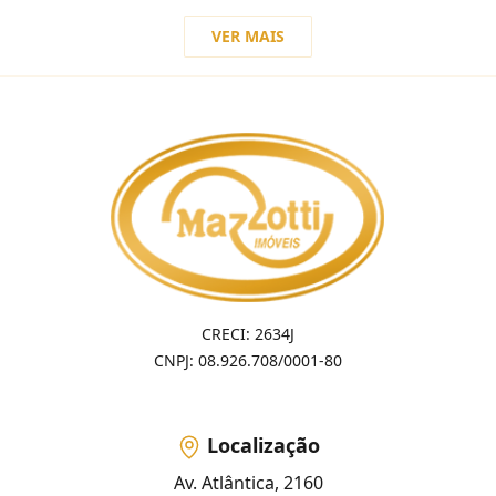
VER MAIS
CRECI: 2634J
CNPJ: 08.926.708/0001-80
Localização
Av. Atlântica, 2160