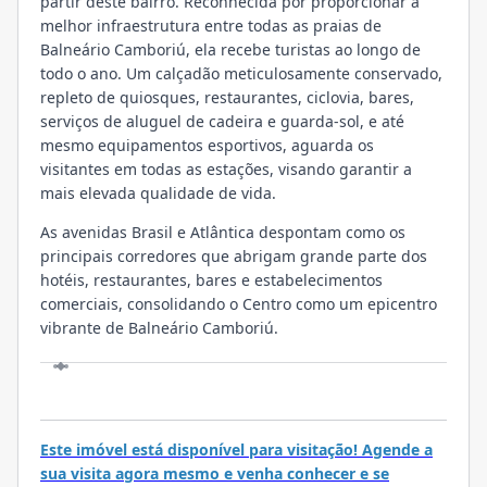
partir deste bairro. Reconhecida por proporcionar a
melhor infraestrutura entre todas as praias de
Balneário Camboriú, ela recebe turistas ao longo de
todo o ano. Um calçadão meticulosamente conservado,
repleto de quiosques, restaurantes, ciclovia, bares,
serviços de aluguel de cadeira e guarda-sol, e até
mesmo equipamentos esportivos, aguarda os
visitantes em todas as estações, visando garantir a
mais elevada qualidade de vida.
As avenidas Brasil e Atlântica despontam como os
principais corredores que abrigam grande parte dos
hotéis, restaurantes, bares e estabelecimentos
comerciais, consolidando o Centro como um epicentro
vibrante de Balneário Camboriú.
VISITE
Este imóvel está disponível para visitação! Agende a
sua visita agora mesmo e venha conhecer e se