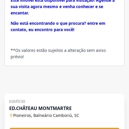
Este imóvel está disponível para visitação! Agende a
sua visita agora mesmo e venha conhecer e se
encantar.
Não está encontrando o que procura? entre em
contato, eu encontro para você!
**Os valores estão sujeitos a alteração sem aviso
prévio!
EDIFÍCIO
ED.CHÂTEAU MONTMARTRE
Pioneiros, Balneário Camboriú, SC