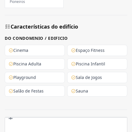
Pioneiros
Características do edifício
DO CONDOMINIO / EDIFICIO
Cinema
Espaço Fitness
Piscina Adulta
Piscina Infantil
Playground
Sala de Jogos
Salão de Festas
Sauna
Empreendimento Completo - Lazer, Conforto e