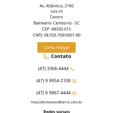
Av. Atlântica, 2160
Sala 03
Centro
Balneário Camboriú - SC
CEP: 88330-015
CNPJ: 08.926.708/0001-80
Como chegar
Contato
(47) 3366-4444
(47) 9 9954-2100
(47) 9 9967-4444
mazzottiimoveis@terra.com.br
Redes sociais