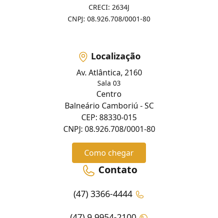
CRECI: 2634J
CNPJ: 08.926.708/0001-80
Localização
Av. Atlântica, 2160
Sala 03
Centro
Balneário Camboriú - SC
CEP: 88330-015
CNPJ: 08.926.708/0001-80
Como chegar
Contato
(47) 3366-4444
(47) 9 9954-2100