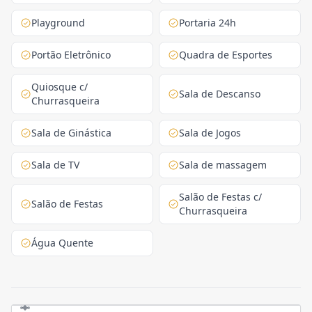
Playground
Portaria 24h
Portão Eletrônico
Quadra de Esportes
Quiosque c/
Sala de Descanso
Churrasqueira
Sala de Ginástica
Sala de Jogos
Sala de TV
Sala de massagem
Salão de Festas c/
Salão de Festas
Churrasqueira
Água Quente