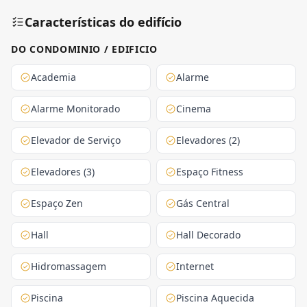
Características do edifício
DO CONDOMINIO / EDIFICIO
Academia
Alarme
Alarme Monitorado
Cinema
Elevador de Serviço
Elevadores (2)
Elevadores (3)
Espaço Fitness
Espaço Zen
Gás Central
Hall
Hall Decorado
Hidromassagem
Internet
Piscina
Piscina Aquecida