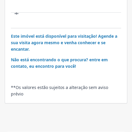
VISITE
Este imóvel está disponível para visitação! Agende a
sua visita agora mesmo e venha conhecer e se
encantar.
Não está encontrando o que procura? entre em
contato, eu encontro para você!
**Os valores estão sujeitos a alteração sem aviso
prévio