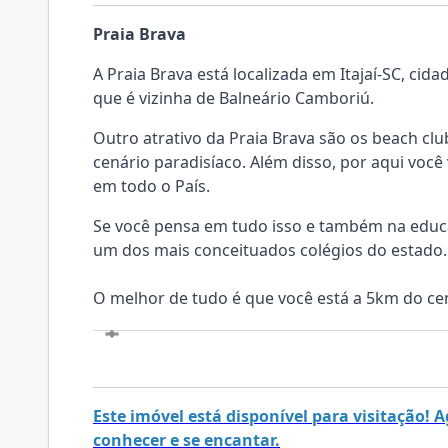
Praia Brava
A Praia Brava está localizada em Itajaí-SC, ci
que é vizinha de Balneário Camboriú.
Outro atrativo da Praia Brava são os beach cl
cenário paradisíaco. Além disso, por aqui você
em todo o País.
Se você pensa em tudo isso e também na educaç
um dos mais conceituados colégios do estado.
O melhor de tudo é que você está a 5km do ce
VISITE
Este imóvel está disponível para visitação!
conhecer e se encantar.