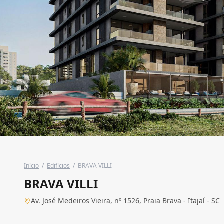
Início
/
Edifícios
/
BRAVA VILLI
BRAVA VILLI
Av. José Medeiros Vieira, nº 1526, Praia Brava - Itajaí - SC