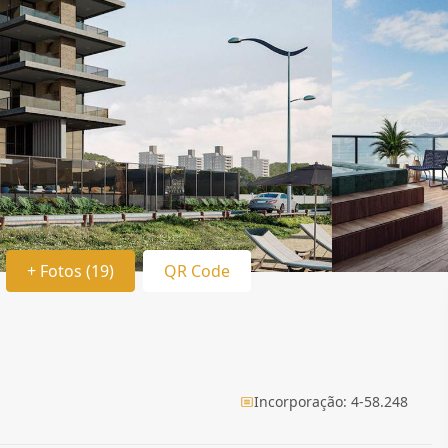
+ Fotos (19)
QR Code
Incorporação: 4-58.248