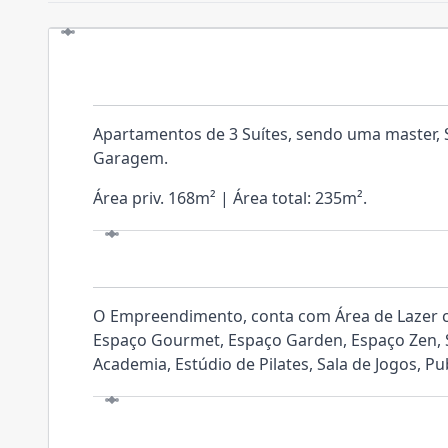
UNIDADES
Apartamentos de 3 Suítes, sendo uma master, Sa
Garagem.
Área priv. 168m² | Área total: 235m².
O EMPREENDIMENTO
O Empreendimento, conta com Área de Lazer c
Espaço Gourmet, Espaço Garden, Espaço Zen, S
Academia, Estúdio de Pilates, Sala de Jogos, P
LOCALIZAÇÃO