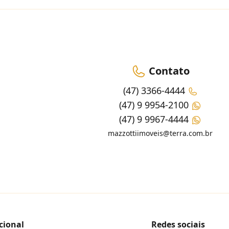
Contato
(47) 3366-4444
(47) 9 9954-2100
(47) 9 9967-4444
mazzottiimoveis@terra.com.br
cional
Redes sociais