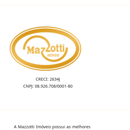
CRECI: 2634J
CNPJ: 08.926.708/0001-80
A Mazzotti Imóveis possui as melhores