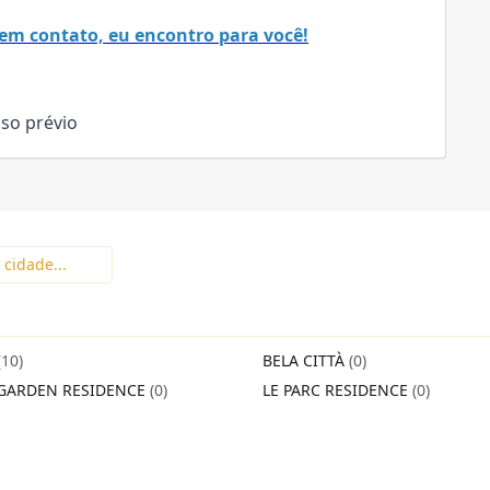
em contato, eu encontro para você!
iso prévio
(10)
BELA CITTÀ
(0)
GARDEN RESIDENCE
(0)
LE PARC RESIDENCE
(0)