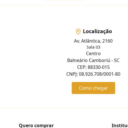
Localização
Av. Atlântica, 2160
Sala 03
Centro
Balneário Camboriú - SC
CEP: 88330-015
CNPJ: 08.926.708/0001-80
Como chegar
Quero comprar
Institu