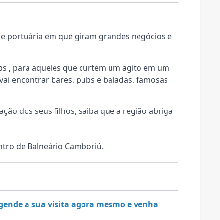
dade portuária em que giram grandes negócios e
ubs
,
para aqueles que curtem um agito em um
 vai encontrar bares, pubs e baladas, famosas
ão dos seus filhos, saiba que a região abriga
ntro de Balneário Camboriú.
 Agende a sua visita agora mesmo e venha