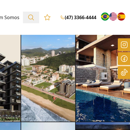
m Somos
(47) 3366-4444
Favoritos (0 itens)