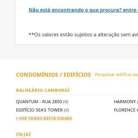
Não está encontrando o que procura? entre 
**Os valores estão sujeitos a alteração sem av
CONDOMÍNIOS / EDIFÍCIOS
BALNEÁRIO CAMBORIÚ
QUANTUM - RUA 2850
(4)
HARMONY
EDIFÍCIO SEA'S TOWER
(0)
FLORENCE 
+ VER TODOS DESTA CIDADE
ITAJAÍ