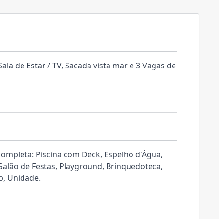
la de Estar / TV, Sacada vista mar e 3 Vagas de
ompleta: Piscina com Deck, Espelho d'Água,
alão de Festas, Playground, Brinquedoteca,
ub, Unidade.