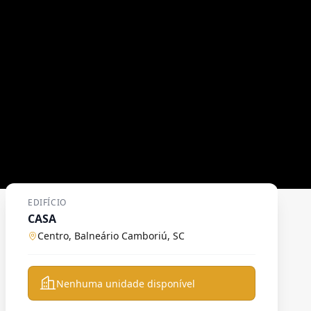
EDIFÍCIO
CASA
Centro, Balneário Camboriú, SC
Nenhuma unidade disponível