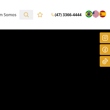
m Somos
(47) 3366-4444
Favoritos (0 itens)