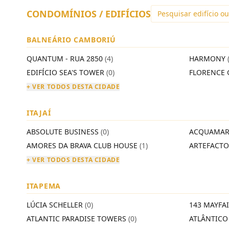
CONDOMÍNIOS / EDIFÍCIOS
BALNEÁRIO CAMBORIÚ
QUANTUM - RUA 2850
(4)
HARMONY
EDIFÍCIO SEA'S TOWER
(0)
FLORENCE 
+ VER TODOS DESTA CIDADE
ITAJAÍ
ABSOLUTE BUSINESS
(0)
ACQUAMAR
AMORES DA BRAVA CLUB HOUSE
(1)
ARTEFACT
+ VER TODOS DESTA CIDADE
ITAPEMA
LÚCIA SCHELLER
(0)
143 MAYFA
ATLANTIC PARADISE TOWERS
(0)
ATLÂNTIC