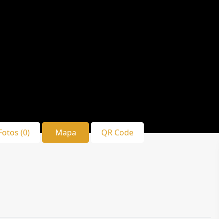
Fotos (0)
Mapa
QR Code