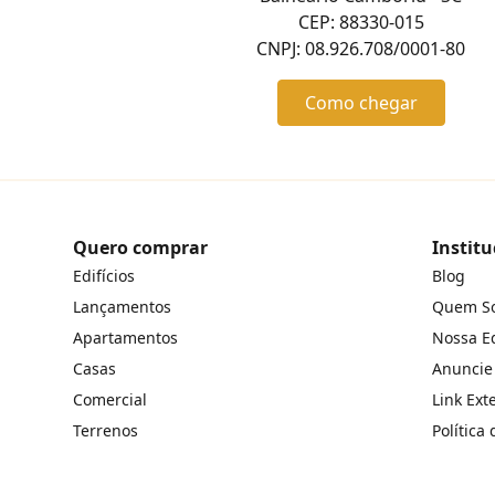
CEP: 88330-015
CNPJ: 08.926.708/0001-80
Como chegar
Quero comprar
Institu
Edifícios
Blog
Lançamentos
Quem S
Apartamentos
Nossa E
Casas
Anuncie
Comercial
Link Ext
Terrenos
Política