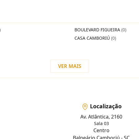
)
BOULEVARD FIGUEIRA
(0)
CASA CAMBORIÚ
(0)
VER MAIS
Localização
Av. Atlântica, 2160
Sala 03
Centro
Balneário Camboriú - SC