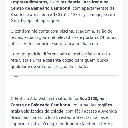
Empreendimentos
, é um
residencial localizado no
Centro de Balneário Camboriú
, com apartamentos de
3 suítes e áreas entre 130 m² e 133 m², com opções de
2 ou 4 vagas de garagem.
O condomínio conta com piscina, academia, salão de
festas, espaço gourmet, elevadores e portaria 24 horas,
oferecendo conforto e segurança no dia a dia.
Com um padrão diferenciado e localização central, o
Alta Vista é uma excelente opção para quem busca
qualidade de vida no coração da cidade.
LOCALIZAÇÃO
O Edifício Alta Vista está situado na
Rua 3100, no
Centro de Balneário Camboriú
, em uma das
regiões
mais valorizadas da cidade
, com fácil acesso à Avenida
Brasil, ao comércio local, restaurantes, farmácias e
supermercados. O empreendimento também oferece