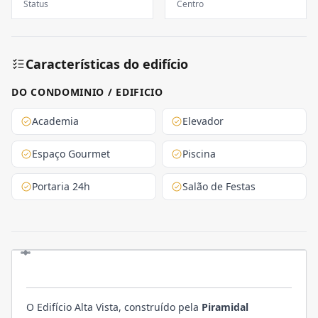
Status
Centro
Características do edifício
DO CONDOMINIO / EDIFICIO
Academia
Elevador
Espaço Gourmet
Piscina
Portaria 24h
Salão de Festas
EMPREENDIMENTO
O Edifício Alta Vista, construído pela
Piramidal