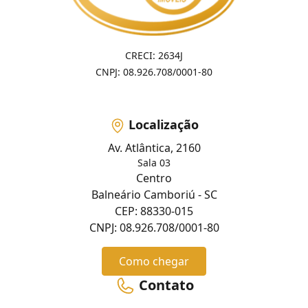
CRECI: 2634J
CNPJ: 08.926.708/0001-80
Localização
Av. Atlântica, 2160
Sala 03
Centro
Balneário Camboriú - SC
CEP: 88330-015
CNPJ: 08.926.708/0001-80
Como chegar
Contato