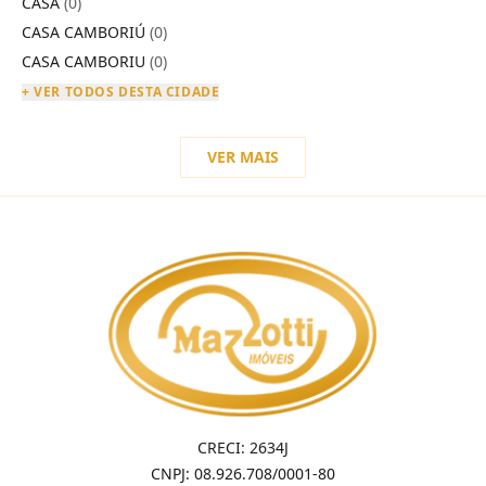
CASA
(0)
CASA CAMBORIÚ
(0)
CASA CAMBORIU
(0)
+ VER TODOS DESTA CIDADE
VER MAIS
CRECI: 2634J
CNPJ: 08.926.708/0001-80