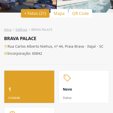
+ Fotos (21)
Mapa
QR Code
Início
/
Edifícios
/
BRAVA PALACE
BRAVA PALACE
Rua Carlos Alberto Niehus, nº 44, Praia Brava - Itajaí - SC
Incorporação: 60842
1
Novo
Unidade
Status