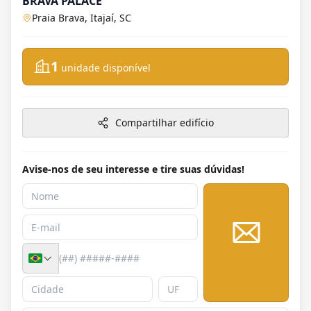
BRAVA PALACE
Praia Brava, Itajaí, SC
1
unidade disponível
Compartilhar edifício
Avise-nos de seu interesse e tire suas dúvidas!
Enviar