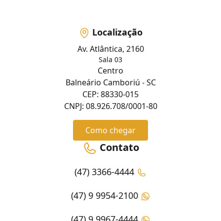
Localização
Av. Atlântica, 2160
Sala 03
Centro
Balneário Camboriú - SC
CEP: 88330-015
CNPJ: 08.926.708/0001-80
Como chegar
Contato
(47) 3366-4444
(47) 9 9954-2100
(47) 9 9967-4444