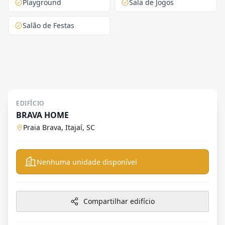
Playground
Sala de Jogos
Salão de Festas
EDIFÍCIO
BRAVA HOME
Praia Brava, Itajaí, SC
Nenhuma unidade disponível
Compartilhar edifício