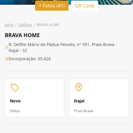
+ Fotos (41)
QR Code
Início
/
Edifícios
/
BRAVA HOME
BRAVA HOME
R. Delfim Mário de Pádua Peixoto, nº 391, Praia Brava -
Itajaí - SC
Incorporação: 35.626
Novo
Itajaí
Status
Praia Brava