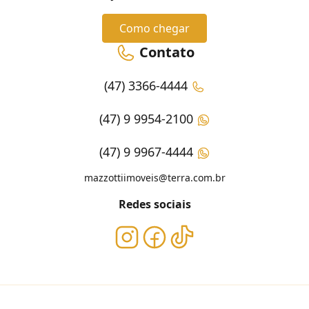
Como chegar
Contato
(47) 3366-4444
(47) 9 9954-2100
(47) 9 9967-4444
mazzottiimoveis@terra.com.br
Redes sociais