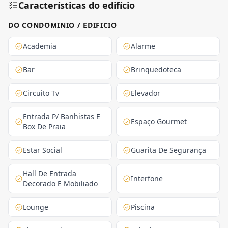
Características do edifício
DO CONDOMINIO / EDIFICIO
Academia
Alarme
Bar
Brinquedoteca
Circuito Tv
Elevador
Entrada P/ Banhistas E
Espaço Gourmet
Box De Praia
Estar Social
Guarita De Segurança
Hall De Entrada
Interfone
Decorado E Mobiliado
Lounge
Piscina