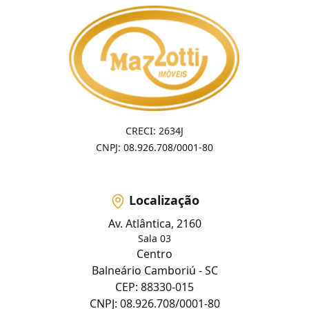
CRECI: 2634J
CNPJ: 08.926.708/0001-80
Localização
Av. Atlântica, 2160
Sala 03
Centro
Balneário Camboriú - SC
CEP: 88330-015
CNPJ: 08.926.708/0001-80