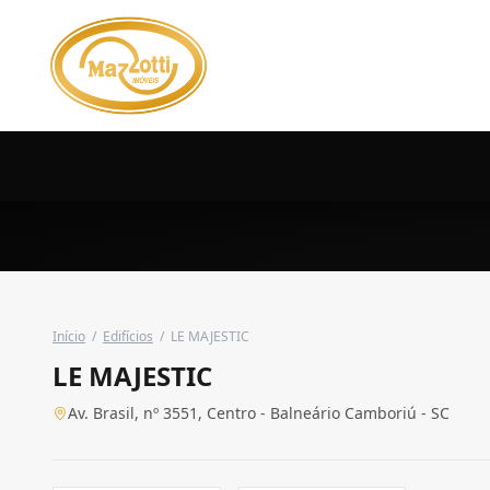
Início
/
Edifícios
/
LE MAJESTIC
LE MAJESTIC
Av. Brasil, nº 3551, Centro - Balneário Camboriú - SC