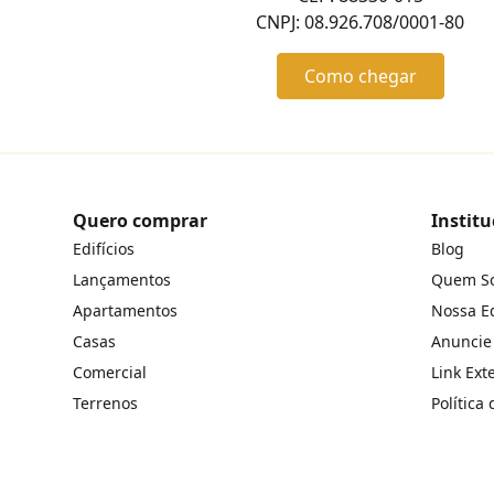
CNPJ: 08.926.708/0001-80
Como chegar
Quero comprar
Institu
Edifícios
Blog
Lançamentos
Quem S
Apartamentos
Nossa E
Casas
Anuncie
Comercial
Link Ext
Terrenos
Política