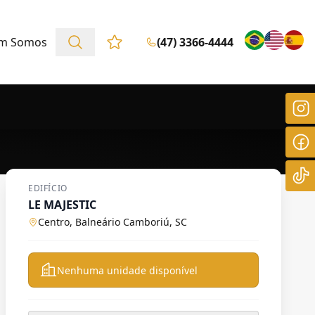
m Somos
(47) 3366-4444
Favoritos (0 itens)
EDIFÍCIO
LE MAJESTIC
Centro, Balneário Camboriú, SC
Nenhuma unidade disponível