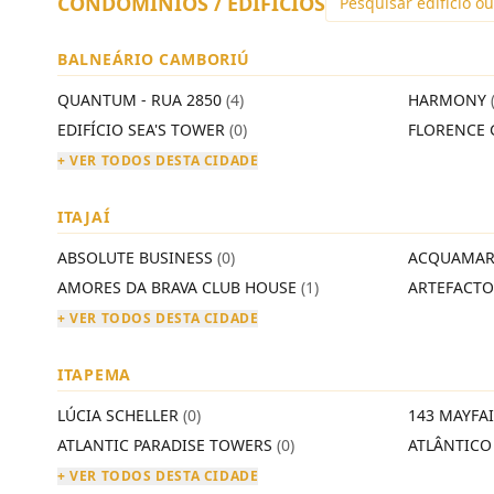
CONDOMÍNIOS / EDIFÍCIOS
BALNEÁRIO CAMBORIÚ
QUANTUM - RUA 2850
(4)
HARMONY
EDIFÍCIO SEA'S TOWER
(0)
FLORENCE 
+ VER TODOS DESTA CIDADE
ITAJAÍ
ABSOLUTE BUSINESS
(0)
ACQUAMAR
AMORES DA BRAVA CLUB HOUSE
(1)
ARTEFACT
+ VER TODOS DESTA CIDADE
ITAPEMA
LÚCIA SCHELLER
(0)
143 MAYFA
ATLANTIC PARADISE TOWERS
(0)
ATLÂNTIC
+ VER TODOS DESTA CIDADE