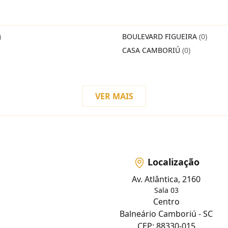
)
BOULEVARD FIGUEIRA
(0)
CASA CAMBORIÚ
(0)
VER MAIS
Localização
Av. Atlântica, 2160
Sala 03
Centro
Balneário Camboriú - SC
CEP: 88330-015