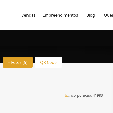
Vendas
Empreendimentos
Blog
Que
+ Fotos (5)
QR Code
Incorporação: 41983