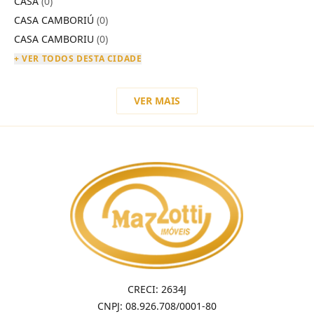
CASA
(0)
CASA CAMBORIÚ
(0)
CASA CAMBORIU
(0)
+ VER TODOS DESTA CIDADE
VER MAIS
CRECI: 2634J
CNPJ: 08.926.708/0001-80