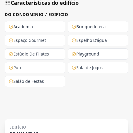
Características do edifício
DO CONDOMINIO / EDIFICIO
Academia
Brinquedoteca
Espaço Gourmet
Espelho D'água
Estúdio De Pilates
Playground
Pub
Sala de Jogos
Salão de Festas
EDIFÍCIO