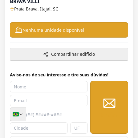
BRAVA VILLI
Praia Brava, Itajaí, SC
Nenhuma unidade disponível
Compartilhar edifício
Avise-nos de seu interesse e tire suas dúvidas!
Enviar