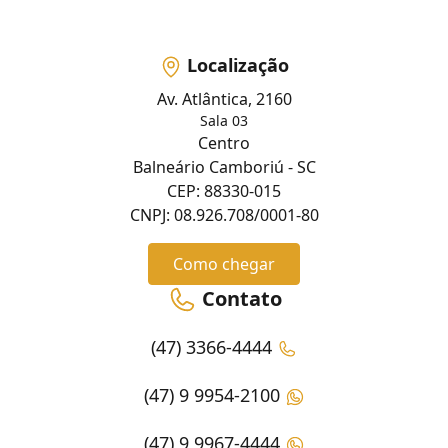
Localização
Av. Atlântica, 2160
Sala 03
Centro
Balneário Camboriú - SC
CEP: 88330-015
CNPJ: 08.926.708/0001-80
Como chegar
Contato
(47) 3366-4444
(47) 9 9954-2100
(47) 9 9967-4444