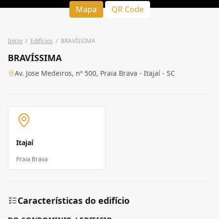
Mapa
QR Code
Início
/
Edifícios
/
BRAVÍSSIMA
BRAVÍSSIMA
Av. Jose Medeiros, nº 500, Praia Brava - Itajaí - SC
Itajaí
Praia Brava
Características do edifício