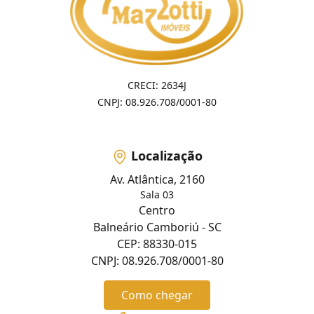
CRECI: 2634J
CNPJ: 08.926.708/0001-80
Localização
Av. Atlântica, 2160
Sala 03
Centro
Balneário Camboriú - SC
CEP: 88330-015
CNPJ: 08.926.708/0001-80
Como chegar