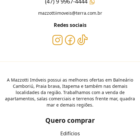
(47) 9 9967-4444
mazzottiimoveis@terra.com.br
Redes sociais
A Mazzotti Imóveis possui as melhores ofertas em Balneário
Camboriú, Praia brava, Itapema e também nas demais
localidades da região. Trabalhamos com a venda de
apartamentos, salas comerciais e terrenos frente mar, quadra
mar e demais regiões.
Quero comprar
Edifícios