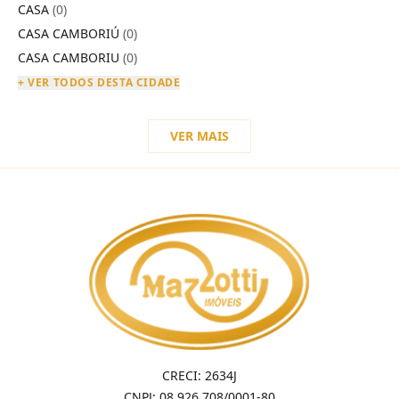
CASA
(0)
CASA CAMBORIÚ
(0)
CASA CAMBORIU
(0)
+ VER TODOS DESTA CIDADE
VER MAIS
CRECI: 2634J
CNPJ: 08.926.708/0001-80