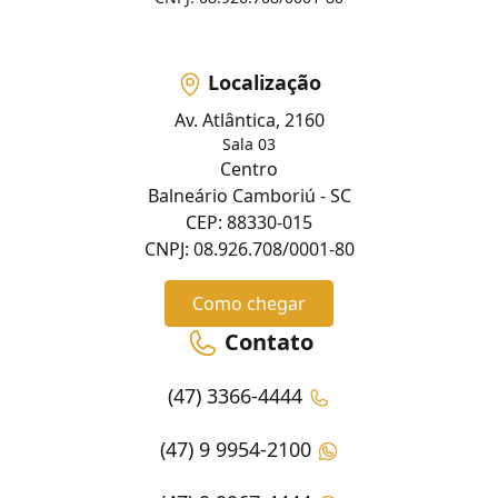
Localização
Av. Atlântica, 2160
Sala 03
Centro
Balneário Camboriú - SC
CEP: 88330-015
CNPJ: 08.926.708/0001-80
Como chegar
Contato
(47) 3366-4444
(47) 9 9954-2100