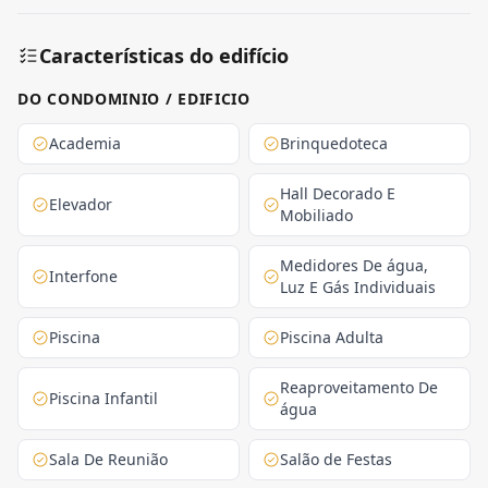
Características do edifício
DO CONDOMINIO / EDIFICIO
Academia
Brinquedoteca
Hall Decorado E
Elevador
Mobiliado
Medidores De água,
Interfone
Luz E Gás Individuais
Piscina
Piscina Adulta
Reaproveitamento De
Piscina Infantil
água
Sala De Reunião
Salão de Festas