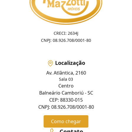
CRECI: 2634J
CNPJ: 08.926.708/0001-80
Localização
Av. Atlântica, 2160
Sala 03
Centro
Balneário Camboriú - SC
CEP: 88330-015
CNPJ: 08.926.708/0001-80
Como chegar
Contato