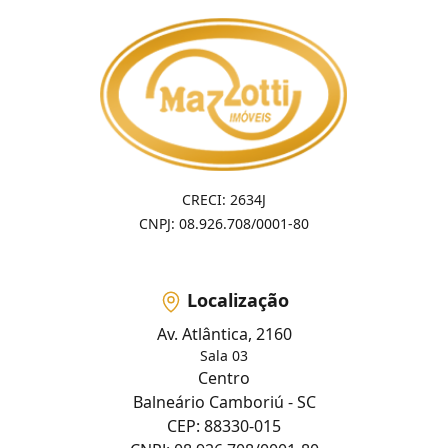
CRECI: 2634J
CNPJ: 08.926.708/0001-80
Localização
Av. Atlântica, 2160
Sala 03
Centro
Balneário Camboriú - SC
CEP: 88330-015