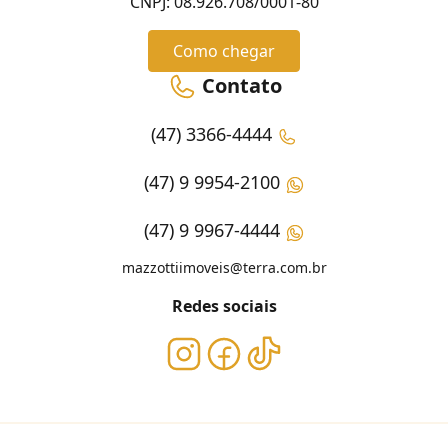
CNPJ: 08.926.708/0001-80
Como chegar
Contato
(47) 3366-4444
(47) 9 9954-2100
(47) 9 9967-4444
mazzottiimoveis@terra.com.br
Redes sociais