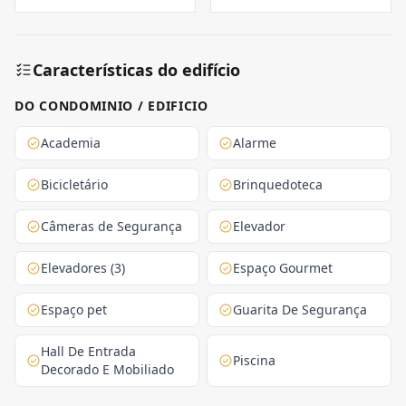
Características do edifício
DO CONDOMINIO / EDIFICIO
Academia
Alarme
Bicicletário
Brinquedoteca
Câmeras de Segurança
Elevador
Elevadores (3)
Espaço Gourmet
Espaço pet
Guarita De Segurança
Hall De Entrada
Piscina
Decorado E Mobiliado