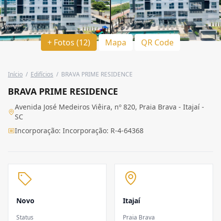
+ Fotos (12)
Mapa
QR Code
Início
/
Edifícios
/
BRAVA PRIME RESIDENCE
BRAVA PRIME RESIDENCE
Avenida José Medeiros Viêira, nº 820, Praia Brava - Itajaí -
SC
Incorporação: Incorporação: R-4-64368
Novo
Itajaí
Status
Praia Brava