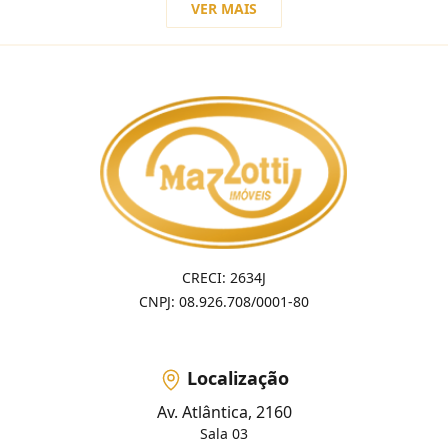
VER MAIS
CRECI: 2634J
CNPJ: 08.926.708/0001-80
Localização
Av. Atlântica, 2160
Sala 03