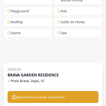
Borda Infinita
Playground
Pub
Rooftop
Salão de Festas
Sauna
Spa
EDIFÍCIO
BRAVA GARDEN RESIDENCE
Praia Brava, Itajaí, SC
Nenhuma unidade disponível