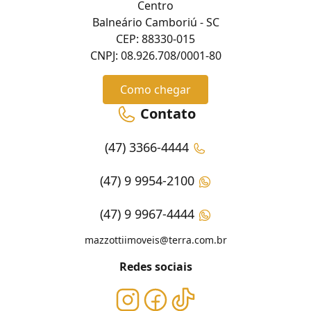
Centro
Balneário Camboriú - SC
CEP: 88330-015
CNPJ: 08.926.708/0001-80
Como chegar
Contato
(47) 3366-4444
(47) 9 9954-2100
(47) 9 9967-4444
mazzottiimoveis@terra.com.br
Redes sociais