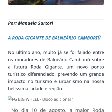
https://www.instagram.com/p/CEH5suwDyla/
Por: Manuela Sartori
A RODA GIGANTE DE BALNEÁRIO CAMBORIÚ
No ultimo ano, muito já se foi falado entre
os moradores de Balneário Camboriú sobre
a futura Roda Gigante, um novo ponto
turístico diferenciado, prevendo um grande
impacto no turismo e urbanismo na nossa
belíssima cidade e região.
No dia 10 de agosto, a maior Roda