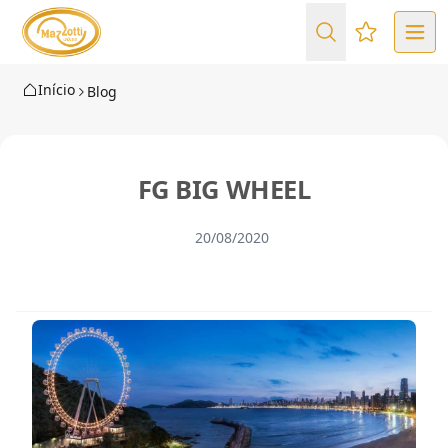
Favoritos (
Início
Blog
FG BIG WHEEL
20/08/2020