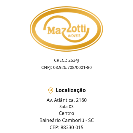
CRECI: 2634J
CNPJ: 08.926.708/0001-80
Localização
Av. Atlântica, 2160
Sala 03
Centro
Balneário Camboriú - SC
CEP: 88330-015