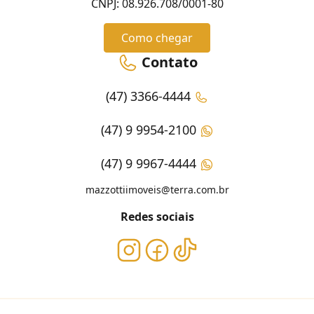
CNPJ: 08.926.708/0001-80
Como chegar
Contato
(47) 3366-4444
(47) 9 9954-2100
(47) 9 9967-4444
mazzottiimoveis@terra.com.br
Redes sociais