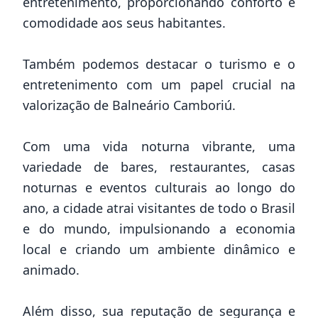
entretenimento, proporcionando conforto e
comodidade aos seus habitantes.
Também podemos destacar o turismo e o
entretenimento com um papel crucial na
valorização de Balneário Camboriú.
Com uma vida noturna vibrante, uma
variedade de bares, restaurantes, casas
noturnas e eventos culturais ao longo do
ano, a cidade atrai visitantes de todo o Brasil
e do mundo, impulsionando a economia
local e criando um ambiente dinâmico e
animado.
Além disso, sua reputação de segurança e