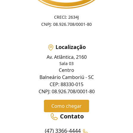
CRECI: 2634J
CNPJ: 08.926.708/0001-80
Localização
Av. Atlântica, 2160
Sala 03
Centro
Balneário Camboriú - SC
CEP: 88330-015
CNPJ: 08.926.708/0001-80
Como chegar
Contato
(47) 3366-4444