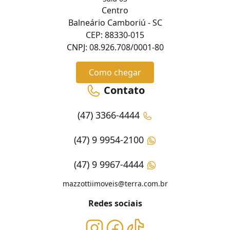
Centro
Balneário Camboriú - SC
CEP: 88330-015
CNPJ: 08.926.708/0001-80
Como chegar
Contato
(47) 3366-4444
(47) 9 9954-2100
(47) 9 9967-4444
mazzottiimoveis@terra.com.br
Redes sociais