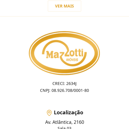
VER MAIS
CRECI: 2634J
CNPJ: 08.926.708/0001-80
Localização
Av. Atlântica, 2160
Sala 03