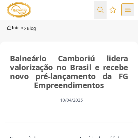
Favoritos (
Início
Blog
Balneário Camboriú lidera
valorização no Brasil e recebe
novo pré-lançamento da FG
Empreendimentos
10/04/2025