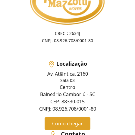
CRECI: 2634J
CNPJ: 08.926.708/0001-80
Localização
Av. Atlântica, 2160
Sala 03
Centro
Balneário Camboriú - SC
CEP: 88330-015
CNPJ: 08.926.708/0001-80
Como chegar
Contato