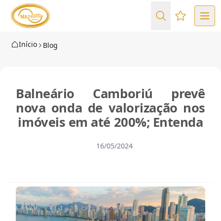
Favoritos (
Início
Blog
Balneário Camboriú prevê
nova onda de valorização nos
imóveis em até 200%; Entenda
16/05/2024