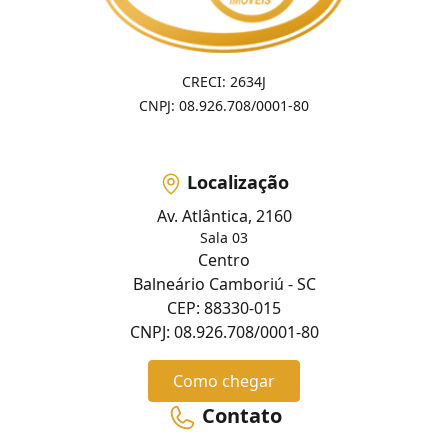
CRECI: 2634J
CNPJ: 08.926.708/0001-80
Localização
Av. Atlântica, 2160
Sala 03
Centro
Balneário Camboriú - SC
CEP: 88330-015
CNPJ: 08.926.708/0001-80
Como chegar
Contato