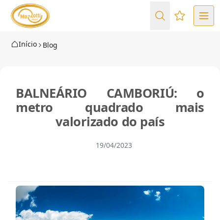
Favoritos (
Início
Blog
BALNEÁRIO CAMBORIÚ: o
metro quadrado mais
valorizado do país
19/04/2023