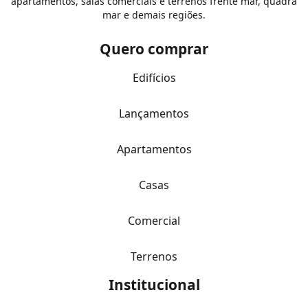
apartamentos, salas comerciais e terrenos frente mar, quadra
mar e demais regiões.
Quero comprar
Edifícios
Lançamentos
Apartamentos
Casas
Comercial
Terrenos
Institucional