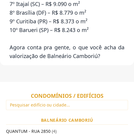
7º Itajaí (SC) – R$ 9.090 o m²
8º Brasília (DF) – R$ 8.779 o m²
9º Curitiba (PR) – R$ 8.373 o m²
10º Barueri (SP) – R$ 8.243 o m²
Agora conta pra gente, o que você acha da
valorização de Balneário Camboriú?
CONDOMÍNIOS / EDIFÍCIOS
BALNEÁRIO CAMBORIÚ
QUANTUM - RUA 2850
(4)