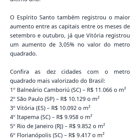
O Espírito Santo também registrou o maior
aumento entre as capitais entre os meses de
setembro e outubro, já que Vitória registrou
um aumento de 3,05% no valor do metro
quadrado.
Confira as dez cidades com o metro
quadrado mais valorizado do Brasil:
1º Balneário Camboriú (SC) – R$ 11.066 o m²
2º São Paulo (SP) – R$ 10.129 o m²
3º Vitória (ES) – R$ 10.092 o m²
4º Itapema (SC) – R$ 9.958 o m²
5º Rio de Janeiro (RJ) – R$ 9.852 o m²
6º Florianópolis (SC) – R$ 9.417 o m²