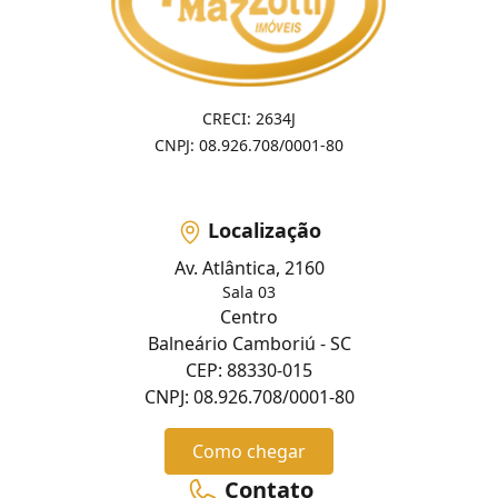
CRECI: 2634J
CNPJ: 08.926.708/0001-80
Localização
Av. Atlântica, 2160
Sala 03
Centro
Balneário Camboriú - SC
CEP: 88330-015
CNPJ: 08.926.708/0001-80
Como chegar
Contato