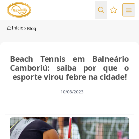
Favoritos (
Início
Blog
Beach Tennis em Balneário
Camboriú: saiba por que o
esporte virou febre na cidade!
10/08/2023