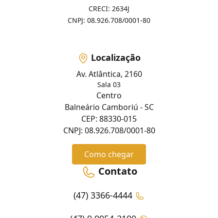
CRECI: 2634J
CNPJ: 08.926.708/0001-80
Localização
Av. Atlântica, 2160
Sala 03
Centro
Balneário Camboriú - SC
CEP: 88330-015
CNPJ: 08.926.708/0001-80
Como chegar
Contato
(47) 3366-4444