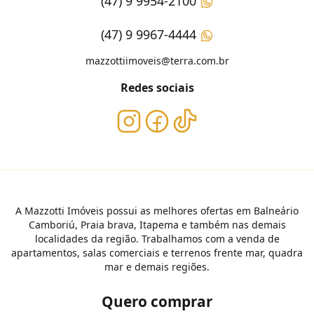
(47) 9 9954-2100
(47) 9 9967-4444
mazzottiimoveis@terra.com.br
Redes sociais
A Mazzotti Imóveis possui as melhores ofertas em Balneário
Camboriú, Praia brava, Itapema e também nas demais
localidades da região. Trabalhamos com a venda de
apartamentos, salas comerciais e terrenos frente mar, quadra
mar e demais regiões.
Quero comprar