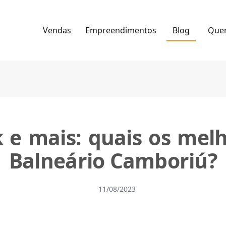
Vendas
Empreendimentos
Blog
Que
k e mais: quais os mel
Balneário Camboriú?
11/08/2023