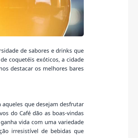
rsidade de sabores e drinks que
de coquetéis exóticos, a cidade
amos destacar os melhores bares
a aqueles que desejam desfrutar
vos do Café dão as boas-vindas
a ganha vida com uma variedade
o irresistível de bebidas que