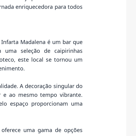
ornada enriquecedora para todos
 Infarta Madalena é um bar que
m uma seleção de caipirinhas
boteco, este local se tornou um
tenimento.
lidade. A decoração singular do
r e ao mesmo tempo vibrante.
pelo espaço proporcionam uma
io oferece uma gama de opções