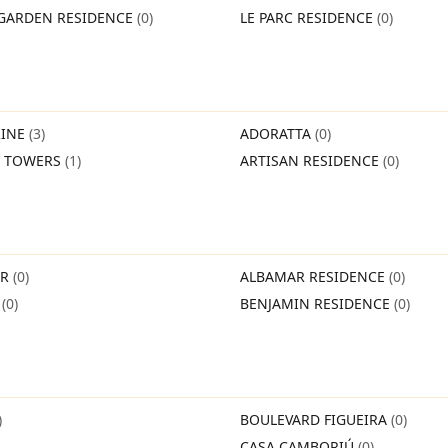
GARDEN RESIDENCE
(0)
LE PARC RESIDENCE
(0)
INE
(3)
ADORATTA
(0)
O TOWERS
(1)
ARTISAN RESIDENCE
(0)
IR
(0)
ALBAMAR RESIDENCE
(0)
O
(0)
BENJAMIN RESIDENCE
(0)
)
BOULEVARD FIGUEIRA
(0)
CASA CAMBORIÚ
(0)