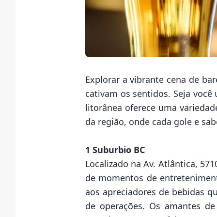
Explorar a vibrante cena de ba
cativam os sentidos. Seja você
litorânea oferece uma variedad
da região, onde cada gole e sa
1 Suburbio BC
Localizado na Av. Atlântica, 5
de momentos de entretenimento
aos apreciadores de bebidas q
de operações. Os amantes de 