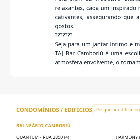
relaxantes, cada um inspirado 
cativantes, assegurando que a
gostos.
???????
Seja para um jantar íntimo e 
TAJ Bar Camboriú é uma escolh
atmosfera envolvente, o torna
CONDOMÍNIOS / EDIFÍCIOS
BALNEÁRIO CAMBORIÚ
QUANTUM - RUA 2850
(4)
HARMONY