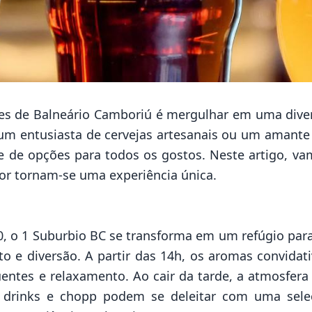
res de Balneário Camboriú é mergulhar em uma dive
 um entusiasta de cervejas artesanais ou um amante 
e de opções para todos os gostos. Neste artigo, v
bor tornam-se uma experiência única.
710, o 1 Suburbio BC se transforma em um refúgio par
 e diversão. A partir das 14h, os aromas convidati
uentes e relaxamento. Ao cair da tarde, a atmosfer
drinks e chopp podem se deleitar com uma seleçã