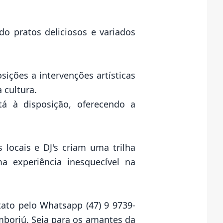
 pratos deliciosos e variados
ições a intervenções artísticas
 cultura.
á à disposição, oferecendo a
locais e DJ's criam uma trilha
a experiência inesquecível na
tato pelo Whatsapp (47) 9 9739-
boriú. Seja para os amantes da