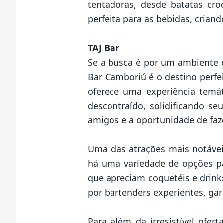
tentadoras, desde batatas cro
perfeita para as bebidas, cria
TAJ Bar
Se a busca é por um ambiente 
Bar Camboriú é o destino perfei
oferece uma experiência temá
descontraído, solidificando s
amigos e a oportunidade de faz
Uma das atrações mais notáveis
há uma variedade de opções par
que apreciam coquetéis e drin
por bartenders experientes, gar
Para além da irresistível ofe