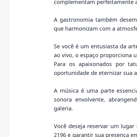
complementam perfeitamente as
A gastronomia também desempe
que harmonizam com a atmosfer
Se você é um entusiasta da art
ao vivo, o espaço proporciona 
Para os apaixonados por tat
oportunidade de eternizar sua 
A música é uma parte essencia
sonora envolvente, abrangend
galeria.
Você deseja reservar um lugar 
2196 e garantir sua presença 