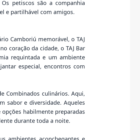
s. Os petiscos são a companhia
el e partilhável com amigos.
ário Camboriú memorável, o TAJ
 no coração da cidade, o TAJ Bar
omia requintada e um ambiente
jantar especial, encontros com
de Combinados culinários. Aqui,
em sabor e diversidade. Aqueles
e opções habilmente preparadas
ente durante toda a noite.
seus ambientes aconchegantes e