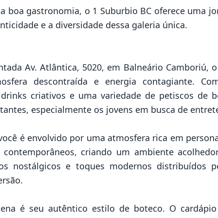
 da boa gastronomia, o 1 Suburbio BC oferece uma j
nticidade e a diversidade dessa galeria única.
tada Av. Atlântica, 5020, em Balneário Camboriú, o
sfera descontraída e energia contagiante. Co
, drinks criativos e uma variedade de petiscos de 
sitantes, especialmente os jovens em busca de entre
 você é envolvido por uma atmosfera rica em persona
 e contemporâneos, criando um ambiente acolhedo
os nostálgicos e toques modernos distribuídos 
ersão.
lena é seu autêntico estilo de boteco. O cardáp