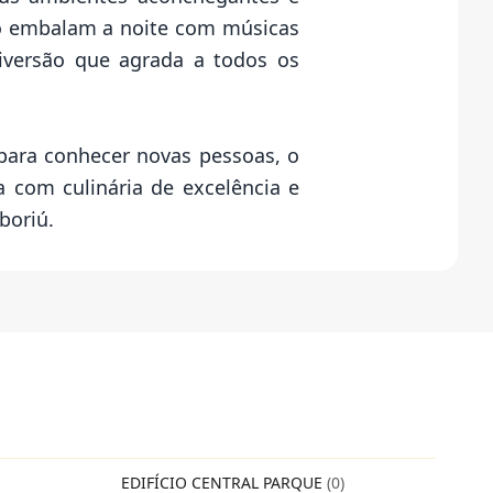
ião embalam a noite com músicas
diversão que agrada a todos os
para conhecer novas pessoas, o
 com culinária de excelência e
boriú.
EDIFÍCIO CENTRAL PARQUE
(0)