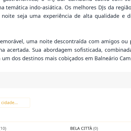
na temática indo-asiática. Os melhores DJs da reg
 noite seja uma experiência de alta qualidade e 
memorável, uma noite descontraída com amigos ou 
a acertada. Sua abordagem sofisticada, combinada
m um dos destinos mais cobiçados em Balneário Cam
(10)
BELA CITTÀ
(0)