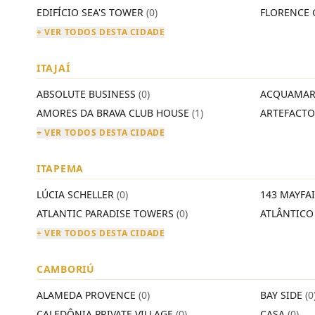
EDIFÍCIO SEA'S TOWER
(0)
FLORENCE 
+ VER TODOS DESTA CIDADE
ITAJAÍ
ABSOLUTE BUSINESS
(0)
ACQUAMAR
AMORES DA BRAVA CLUB HOUSE
(1)
ARTEFACT
+ VER TODOS DESTA CIDADE
ITAPEMA
LÚCIA SCHELLER
(0)
143 MAYFA
ATLANTIC PARADISE TOWERS
(0)
ATLÂNTIC
+ VER TODOS DESTA CIDADE
CAMBORIÚ
ALAMEDA PROVENCE
(0)
BAY SIDE
(0
CALEDÔNIA PRIVATE VILLAGE
(0)
CASA
(0)