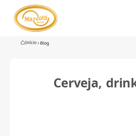
Início
Blog
Cerveja, drin