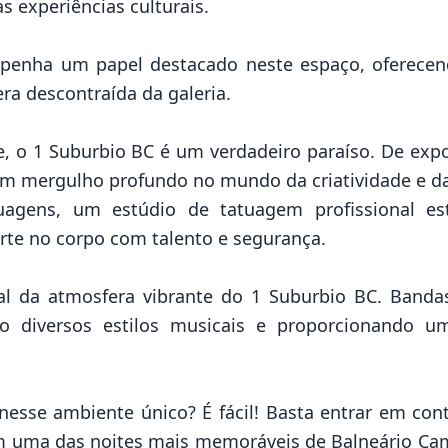
 experiências culturais.
nha um papel destacado neste espaço, oferecendo
a descontraída da galeria.
e, o 1 Suburbio BC é um verdadeiro paraíso. De expos
um mergulho profundo no mundo da criatividade e da
uagens, um estúdio de tatuagem profissional est
arte no corpo com talento e segurança.
l da atmosfera vibrante do 1 Suburbio BC. Bandas 
o diversos estilos musicais e proporcionando um
nesse ambiente único? É fácil! Basta entrar em con
em uma das noites mais memoráveis de Balneário Cam