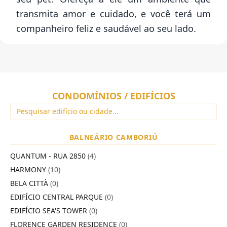
transmita amor e cuidado, e você terá um
companheiro feliz e saudável ao seu lado.
CONDOMÍNIOS / EDIFÍCIOS
BALNEÁRIO CAMBORIÚ
QUANTUM - RUA 2850
(4)
HARMONY
(10)
BELA CITTÀ
(0)
EDIFÍCIO CENTRAL PARQUE
(0)
EDIFÍCIO SEA'S TOWER
(0)
FLORENCE GARDEN RESIDENCE
(0)