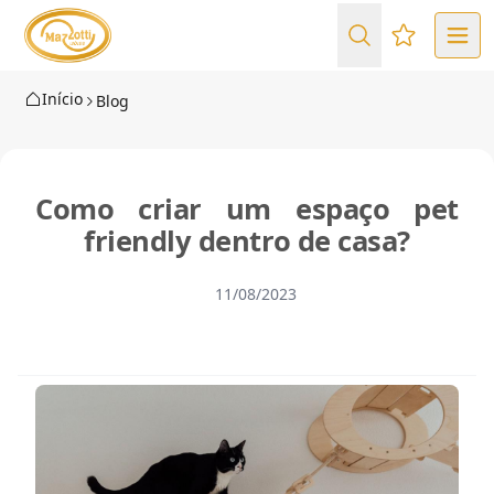
Favoritos (
Início
Blog
Como criar um espaço pet
friendly dentro de casa?
11/08/2023