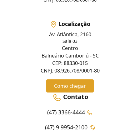
Localização
Av. Atlântica, 2160
Sala 03
Centro
Balneário Camboriú - SC
CEP: 88330-015
CNPJ: 08.926.708/0001-80
Como chegar
Contato
(47) 3366-4444
(47) 9 9954-2100