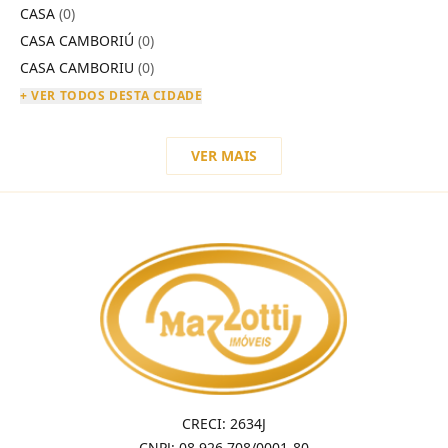
CASA
(0)
CASA CAMBORIÚ
(0)
CASA CAMBORIU
(0)
+ VER TODOS DESTA CIDADE
VER MAIS
CRECI: 2634J
CNPJ: 08.926.708/0001-80