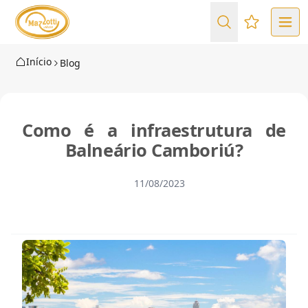
Favoritos (
Início
Blog
Como é a infraestrutura de
Balneário Camboriú?
11/08/2023