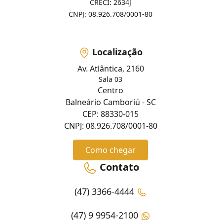
CRECI: 2634J
CNPJ: 08.926.708/0001-80
Localização
Av. Atlântica, 2160
Sala 03
Centro
Balneário Camboriú - SC
CEP: 88330-015
CNPJ: 08.926.708/0001-80
Como chegar
Contato
(47) 3366-4444
(47) 9 9954-2100