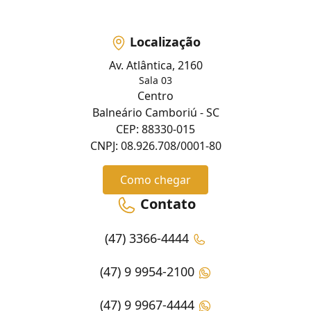
Localização
Av. Atlântica, 2160
Sala 03
Centro
Balneário Camboriú - SC
CEP: 88330-015
CNPJ: 08.926.708/0001-80
Como chegar
Contato
(47) 3366-4444
(47) 9 9954-2100
(47) 9 9967-4444