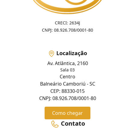
CRECI: 2634J
CNPJ: 08.926.708/0001-80
Localização
Av. Atlântica, 2160
Sala 03
Centro
Balneário Camboriú - SC
CEP: 88330-015
CNPJ: 08.926.708/0001-80
Como chegar
Contato