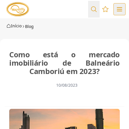
Favoritos (
Início
Blog
Como está o mercado
imobiliário de Balneário
Camboriú em 2023?
10/08/2023