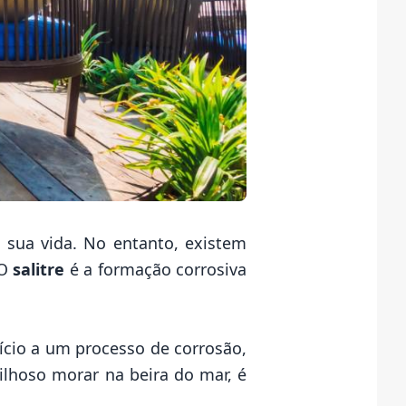
sua vida. No entanto, existem
 O
salitre
é a formação corrosiva
ício a um processo de corrosão,
ilhoso morar na beira do mar, é