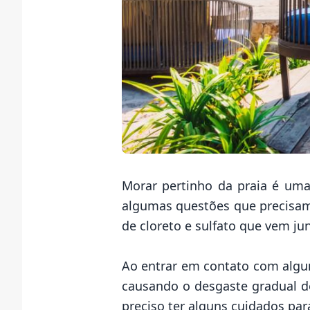
Morar pertinho da praia
é uma 
algumas questões que precisam
de cloreto e sulfato que vem ju
Ao entrar em contato com algun
causando o desgaste gradual de
preciso ter alguns cuidados par