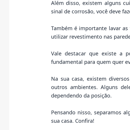
Além disso, existem alguns c
sinal de corrosão, você deve fa
Também é importante lavar as 
utilizar revestimento nas pared
Vale destacar que existe a po
fundamental para quem quer evi
Na sua
casa
, existem diverso
outros ambientes. Alguns de
dependendo da posição.
Pensando nisso, separamos alg
sua casa. Confira!