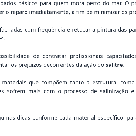
uidados básicos para quem mora
perto do mar
. O p
zer o reparo imediatamente, a fim de minimizar os pr
fachadas com frequência e retocar a pintura das 
es.
ssibilidade de contratar profissionais capacitado
tar os prejuízos decorrentes da ação do
salitre
.
s materiais que compõem tanto a estrutura, como
les sofrem mais com o processo de salinização 
umas dicas conforme cada material específico, par