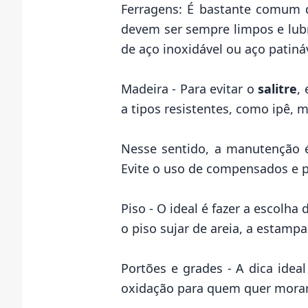
Ferragens: É bastante comum
devem ser sempre limpos e lubri
de aço inoxidável ou aço patin
Madeira - Para evitar o
salitre
,
a tipos resistentes, como ipê, 
Nesse sentido, a manutenção é 
Evite o uso de compensados e p
Piso - O ideal é fazer a escol
o piso sujar de areia, a estampa
Portões e grades - A dica idea
oxidação para quem quer
morar