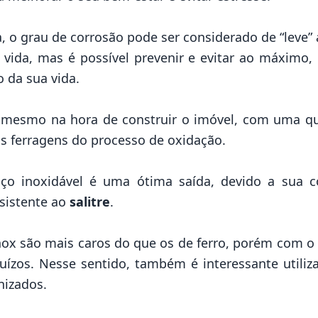
a
, o grau de corrosão pode ser considerado de “leve
 vida, mas é possível prevenir e evitar ao máximo
 da sua vida.
é mesmo na hora de construir o
imóvel
, com uma qu
s ferragens do processo de oxidação.
aço inoxidável é uma ótima saída, devido a sua 
esistente ao
salitre
.
inox são mais caros do que os de ferro, porém com 
ízos. Nesse sentido, também é interessante utiliz
nizados.