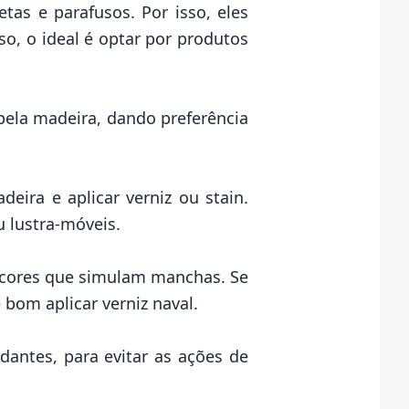
tas e parafusos. Por isso, eles
so, o ideal é optar por produtos
 pela madeira, dando preferência
eira e aplicar verniz ou stain.
 lustra-móveis.
m cores que simulam manchas. Se
é bom aplicar verniz naval.
dantes, para evitar as ações de