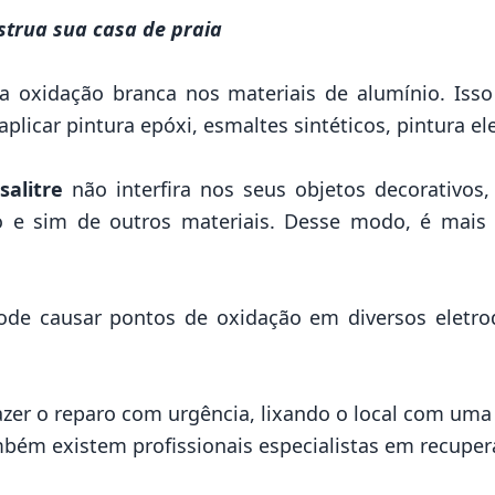
strua sua casa de praia
oxidação branca nos materiais de alumínio. Isso 
aplicar pintura epóxi, esmaltes sintéticos, pintura e
o
salitre
não interfira nos seus objetos decorativos,
ro e sim de outros materiais. Desse modo, é mais f
de causar pontos de oxidação em diversos eletro
azer o reparo com urgência, lixando o local com uma 
mbém existem profissionais especialistas em recuper