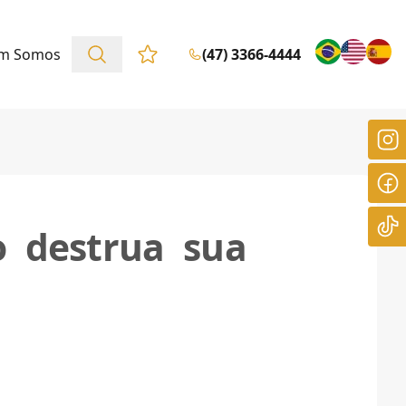
m Somos
(47) 3366-4444
Favoritos (0 itens)
o destrua sua