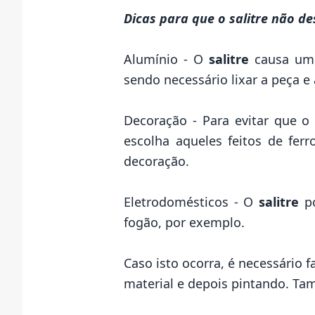
Dicas para que o salitre não de
Alumínio - O
salitre
causa uma 
sendo necessário lixar a peça e 
Decoração
- Para evitar que 
escolha aqueles feitos de fer
decoração.
Eletrodomésticos - O
salitre
po
fogão, por exemplo.
Caso isto ocorra, é necessário f
material e depois pintando. Ta