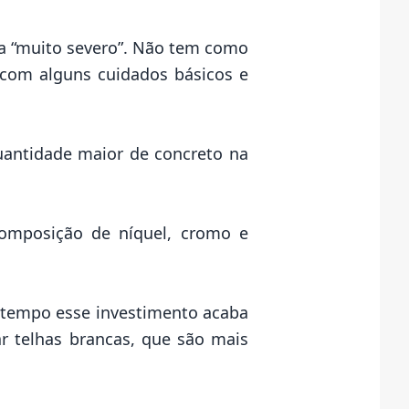
” a “muito severo”. Não tem como
, com alguns cuidados básicos e
antidade maior de concreto na
composição de níquel, cromo e
o tempo esse investimento acaba
ar telhas brancas, que são mais