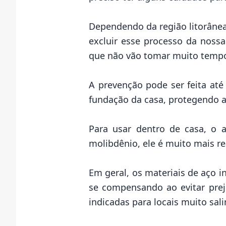
Dependendo da
região litorâne
excluir esse processo da nossa
que não vão tomar muito tempo
A prevenção pode ser feita at
fundação da casa, protegendo a
Para usar dentro de casa, o 
molibdênio, ele é muito mais r
Em geral, os materiais de aço 
se compensando ao evitar preju
indicadas para locais muito sali