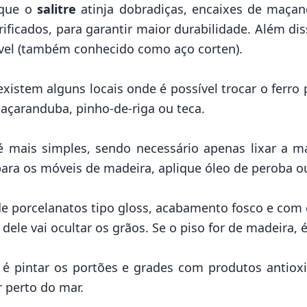
 que o
salitre
atinja dobradiças, encaixes de maçane
ficados, para garantir maior durabilidade. Além dis
ável (também conhecido como aço corten).
 existem alguns locais onde é possível trocar o ferro
maçaranduba, pinho-de-riga ou teca.
mais simples, sendo necessário apenas lixar a mad
ara os móveis de madeira, aplique óleo de peroba ou
ha de porcelanatos tipo gloss, acabamento fosco e co
 dele vai ocultar os grãos. Se o piso for de madeira, 
l é pintar os portões e grades com produtos antioxi
 perto do mar
.