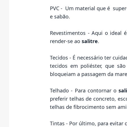
PVC - Um material que é super
e sabão.
Revestimentos - Aqui o ideal 
render-se ao
salitre
.
Tecidos - É necessário ter cui
tecidos em poliéster, que sã
bloqueiam a passagem da mare
Telhado - Para contornar o
sal
preferir telhas de concreto, es
telhas de fibrocimento sem ami
Tintas - Por último, para evitar