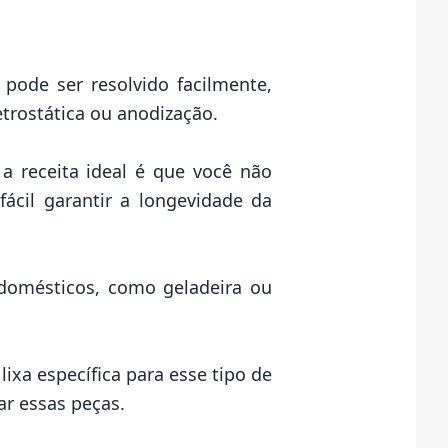
pode ser resolvido facilmente,
letrostática ou anodização.
 a receita ideal é que você não
ácil garantir a longevidade da
domésticos, como geladeira ou
lixa específica para esse tipo de
ar essas peças.