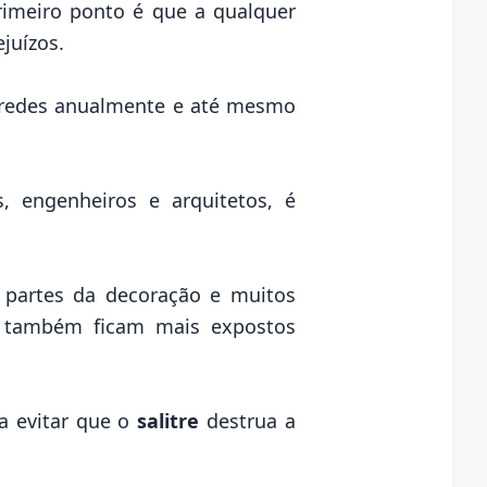
rimeiro ponto é que a qualquer
ejuízos.
paredes anualmente e até mesmo
s, engenheiros e arquitetos, é
 partes da decoração e muitos
e também ficam mais expostos
a evitar que o
salitre
destrua a