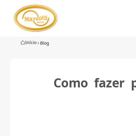
Início
Blog
Como fazer p