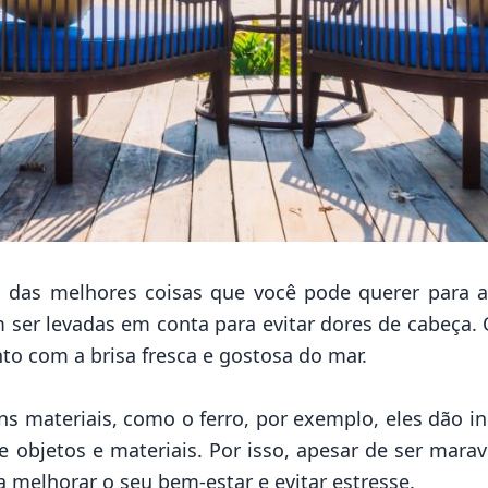
das melhores coisas que você pode querer para a 
 ser levadas em conta para evitar dores de cabeça.
nto com a brisa fresca e gostosa do mar.
s materiais, como o ferro, por exemplo, eles dão in
 objetos e materiais. Por isso, apesar de ser marav
a melhorar o seu bem-estar e evitar estresse.