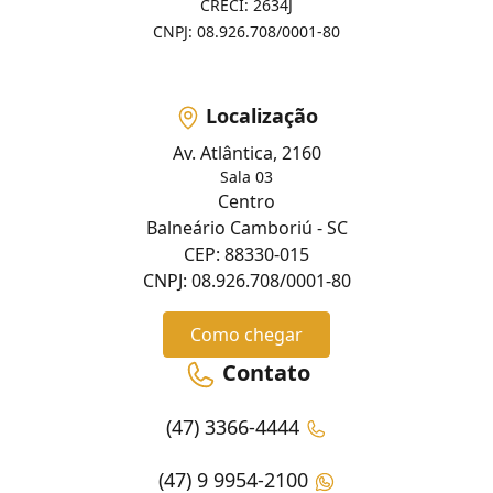
CRECI: 2634J
CNPJ: 08.926.708/0001-80
Localização
Av. Atlântica, 2160
Sala 03
Centro
Balneário Camboriú - SC
CEP: 88330-015
CNPJ: 08.926.708/0001-80
Como chegar
Contato
(47) 3366-4444
(47) 9 9954-2100