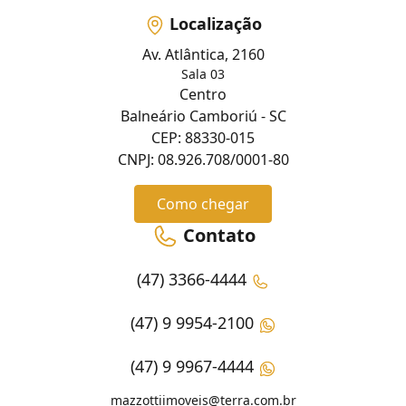
Localização
Av. Atlântica, 2160
Sala 03
Centro
Balneário Camboriú - SC
CEP: 88330-015
CNPJ: 08.926.708/0001-80
Como chegar
Contato
(47) 3366-4444
(47) 9 9954-2100
(47) 9 9967-4444
mazzottiimoveis@terra.com.br