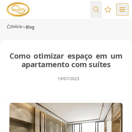
Favoritos (
Início
Blog
Como otimizar espaço em um
apartamento com suítes
19/07/2023