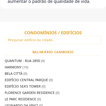
aumentar o padrão de qualidade de vida.
CONDOMÍNIOS / EDIFÍCIOS
BALNEÁRIO CAMBORIÚ
QUANTUM - RUA 2850
(4)
HARMONY
(10)
BELA CITTÀ
(0)
EDIFÍCIO CENTRAL PARQUE
(0)
EDIFÍCIO SEA'S TOWER
(0)
FLORENCE GARDEN RESIDENCE
(0)
LE PARC RESIDENCE
(0)
LEONARDO DA VINCI
(0)