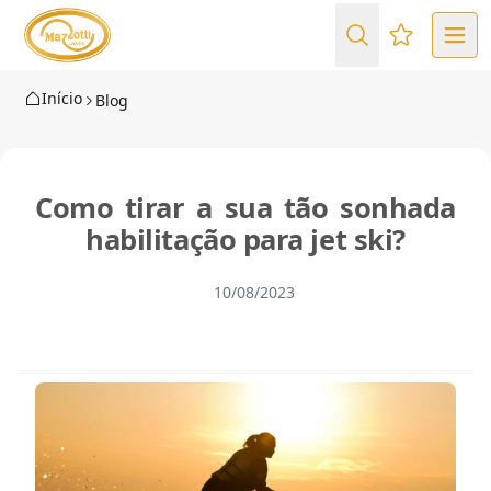
Favoritos (
Início
Blog
Como tirar a sua tão sonhada
habilitação para jet ski?
10/08/2023