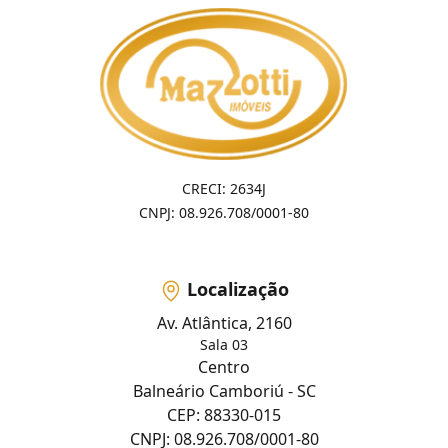
CRECI: 2634J
CNPJ: 08.926.708/0001-80
Localização
Av. Atlântica, 2160
Sala 03
Centro
Balneário Camboriú - SC
CEP: 88330-015
CNPJ: 08.926.708/0001-80