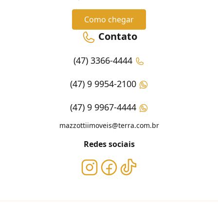
Como chegar
Contato
(47) 3366-4444
(47) 9 9954-2100
(47) 9 9967-4444
mazzottiimoveis@terra.com.br
Redes sociais