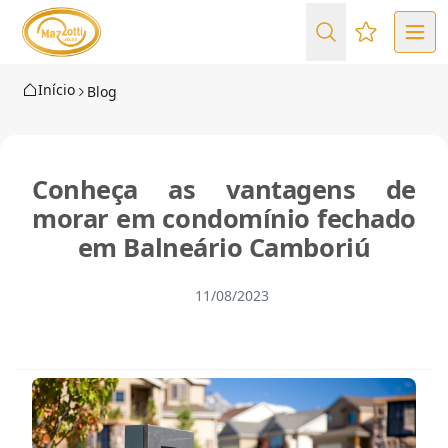
Favoritos (
Início
Blog
Conheça as vantagens de
morar em condomínio fechado
em Balneário Camboriú
11/08/2023