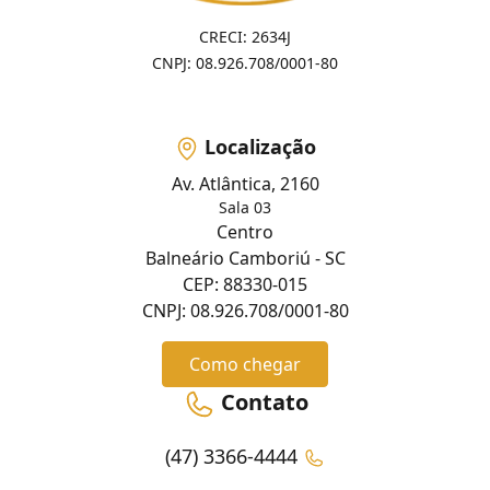
CRECI: 2634J
CNPJ: 08.926.708/0001-80
Localização
Av. Atlântica, 2160
Sala 03
Centro
Balneário Camboriú - SC
CEP: 88330-015
CNPJ: 08.926.708/0001-80
Como chegar
Contato
(47) 3366-4444