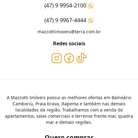
(47) 9 9954-2100
(47) 9 9967-4444
mazzottiimoveis@terra.com.br
Redes sociais
A Mazzotti Imóveis possui as melhores ofertas em Balneário
Camboriú, Praia brava, Itapema e também nas demais
localidades da região. Trabalhamos com a venda de
apartamentos, salas comerciais e terrenos frente mar, quadra
mar e demais regiões.
Quero comprar