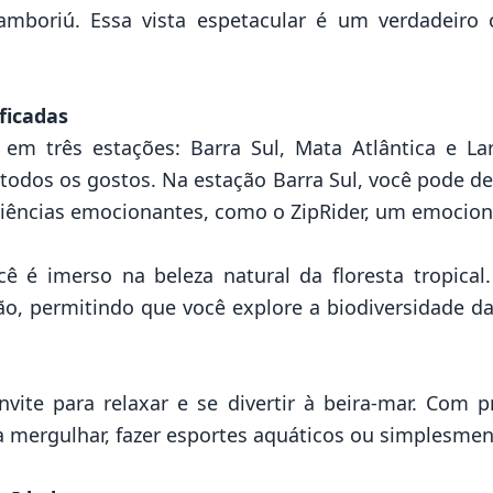
mboriú. Essa vista espetacular é um verdadeiro 
ficadas
 em três estações: Barra Sul, Mata Atlântica e Lar
odos os gostos. Na estação Barra Sul, você pode des
riências emocionantes, como o ZipRider, um emociona
cê é imerso na beleza natural da floresta tropical
o, permitindo que você explore a biodiversidade da
vite para relaxar e se divertir à beira-mar. Com 
ra mergulhar, fazer esportes aquáticos ou simplesment