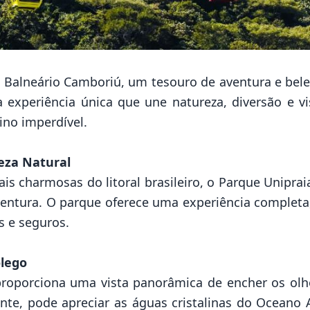
Balneário Camboriú, um tesouro de aventura e bele
experiência única que une natureza, diversão e vi
ino imperdível.
eza Natural
s charmosas do litoral brasileiro, o Parque Uniprai
entura. O parque oferece uma experiência completa,
 e seguros.
ôlego
roporciona uma vista panorâmica de encher os olh
nte, pode apreciar as águas cristalinas do Oceano