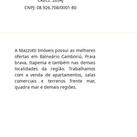
CRECI: 2634J
CNPJ: 08.926.708/0001-80
A Mazzotti Imóveis possui as melhores
ofertas em Balneário Camboriú, Praia
brava, Itapema e também nas demais
localidades da região. Trabalhamos
com a venda de apartamentos, salas
comerciais e terrenos frente mar,
quadra mar e demais regiões.