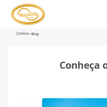
Início
Blog
Conheça o