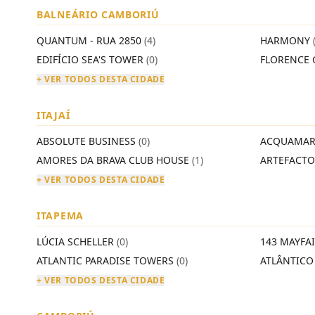
BALNEÁRIO CAMBORIÚ
QUANTUM - RUA 2850
(4)
HARMONY
EDIFÍCIO SEA'S TOWER
(0)
FLORENCE 
+ VER TODOS DESTA CIDADE
ITAJAÍ
ABSOLUTE BUSINESS
(0)
ACQUAMAR
AMORES DA BRAVA CLUB HOUSE
(1)
ARTEFACT
+ VER TODOS DESTA CIDADE
ITAPEMA
LÚCIA SCHELLER
(0)
143 MAYFA
ATLANTIC PARADISE TOWERS
(0)
ATLÂNTIC
+ VER TODOS DESTA CIDADE