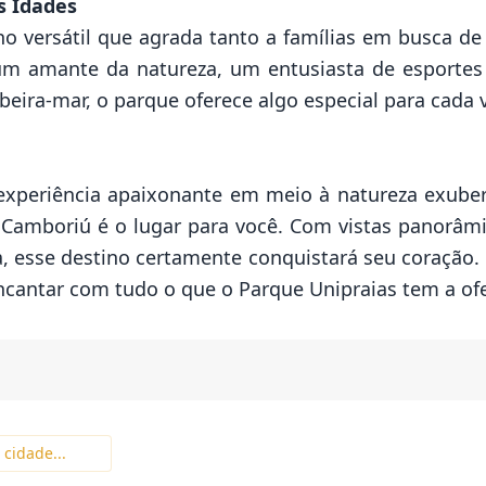
s Idades
o versátil que agrada tanto a famílias em busca de
m amante da natureza, um entusiasta de esportes
beira-mar, o parque oferece algo especial para cada v
experiência apaixonante em meio à natureza exubera
 Camboriú é o lugar para você. Com vistas panorâmi
a, esse destino certamente conquistará seu coração.
cantar com tudo o que o Parque Unipraias tem a ofe