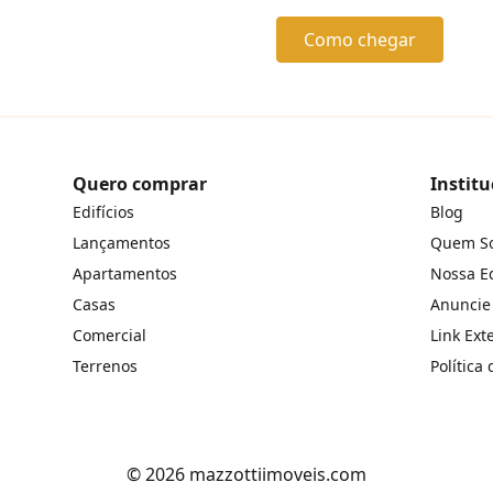
Como chegar
Quero comprar
Institu
Edifícios
Blog
Lançamentos
Quem S
Apartamentos
Nossa E
Casas
Anuncie
Comercial
Link Ext
Terrenos
Política
© 2026 mazzottiimoveis.com