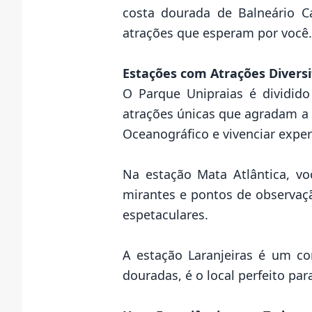
costa dourada de Balneário Ca
atrações que esperam por você.
Estações com Atrações Diversi
O Parque Unipraias é dividido
atrações únicas que agradam a t
Oceanográfico e vivenciar expe
Na estação Mata Atlântica, vo
mirantes e pontos de observaçã
espetaculares.
A estação Laranjeiras é um con
douradas, é o local perfeito pa