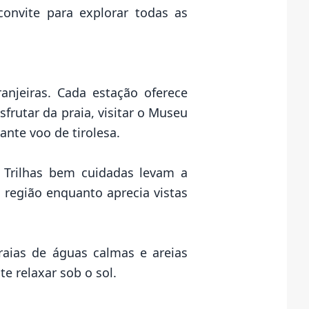
convite para explorar todas as
anjeiras. Cada estação oferece
frutar da praia, visitar o Museu
nte voo de tirolesa.
. Trilhas bem cuidadas levam a
 região enquanto aprecia vistas
praias de águas calmas e areias
e relaxar sob o sol.