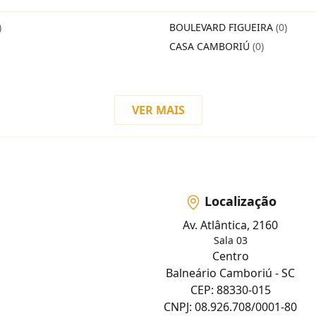
)
BOULEVARD FIGUEIRA
(0)
CASA CAMBORIÚ
(0)
VER MAIS
Localização
Av. Atlântica, 2160
Sala 03
Centro
Balneário Camboriú - SC
CEP: 88330-015
CNPJ: 08.926.708/0001-80