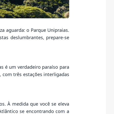
za aguarda: o Parque Unipraias.
stas deslumbrantes, prepare-se
as é um verdadeiro paraíso para
 com três estações interligadas
os. À medida que você se eleva
 Atlântico se encontrando com a