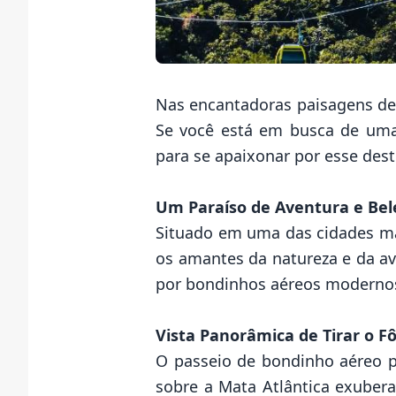
Nas encantadoras paisagens de 
Se você está em busca de uma 
para se apaixonar por esse dest
Um Paraíso de Aventura e Bel
Situado em uma das cidades mai
os amantes da natureza e da av
por bondinhos aéreos modernos
Vista Panorâmica de Tirar o F
O passeio de bondinho aéreo p
sobre a Mata Atlântica exubera