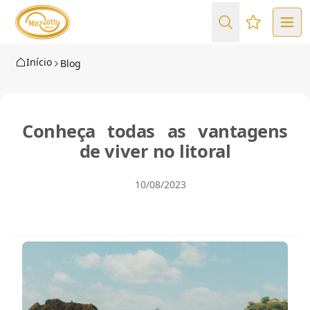
Favoritos (
Início
Blog
Conheça todas as vantagens
de viver no litoral
10/08/2023