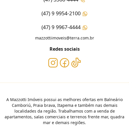
(47) 9 9954-2100
(47) 9 9967-4444
mazzottiimoveis@terra.com.br
Redes sociais
A Mazzotti Imóveis possui as melhores ofertas em Balneário
Camboriú, Praia brava, Itapema e também nas demais
localidades da região. Trabalhamos com a venda de
apartamentos, salas comerciais e terrenos frente mar, quadra
mar e demais regiões.