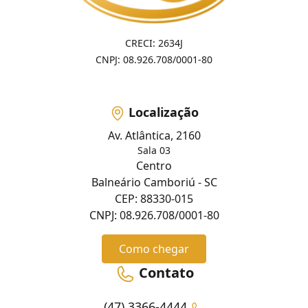
CRECI: 2634J
CNPJ: 08.926.708/0001-80
Localização
Av. Atlântica, 2160
Sala 03
Centro
Balneário Camboriú - SC
CEP: 88330-015
CNPJ: 08.926.708/0001-80
Como chegar
Contato
(47) 3366-4444