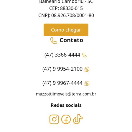
Balneário Camboriú - SC
CEP: 88330-015
CNPJ: 08.926.708/0001-80
Como chegar
Contato
(47) 3366-4444
(47) 9 9954-2100
(47) 9 9967-4444
mazzottiimoveis@terra.com.br
Redes sociais