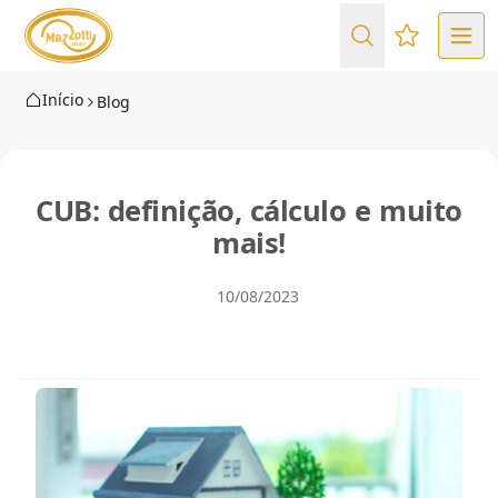
Favoritos (
Início
Blog
CUB: definição, cálculo e muito
mais!
10/08/2023