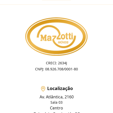
CRECI: 2634J
CNPJ: 08.926.708/0001-80
Localização
Av. Atlântica, 2160
Sala 03
Centro