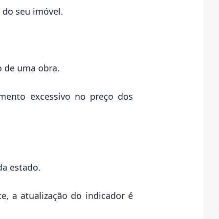
 do seu imóvel.
o de uma obra.
mento excessivo no preço dos
da estado.
e, a atualização do indicador é