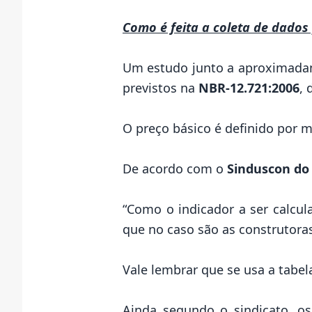
Como é feita a coleta de dados
Um estudo junto a aproximadam
previstos na
NBR-12.721:2006
, 
O preço básico é definido por 
De acordo com o
Sinduscon do
“Como o indicador a ser calcul
que no caso são as construtoras
Vale lembrar que se usa a tabe
Ainda segundo o sindicato, os