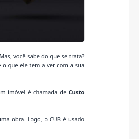
Mas, você sabe do que se trata?
e o que ele tem a ver com a sua
e um imóvel é chamada de
Custo
 uma obra. Logo, o CUB é usado