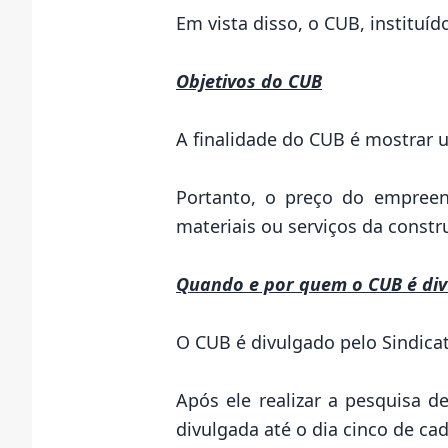
Em vista disso, o CUB, instituíd
Objetivos do CUB
A finalidade do CUB é mostrar 
Portanto, o preço do empree
materiais ou serviços da constr
Quando e por quem o CUB é di
O CUB é divulgado pelo Sindicat
Após ele realizar a pesquisa d
divulgada até o dia cinco de ca