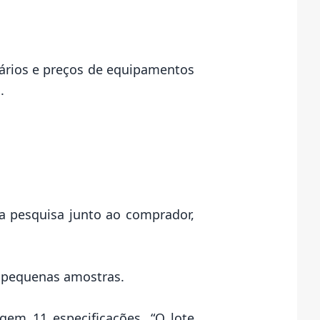
ários e preços de equipamentos
.
 a pesquisa junto ao comprador,
a pequenas amostras.
gem 11 especificações. “O lote