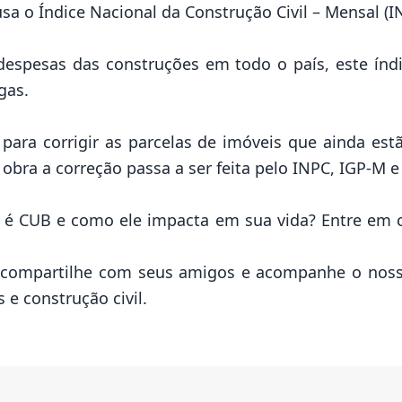
a o Índice Nacional da Construção Civil – Mensal (
despesas das construções em todo o país, este índ
gas.
ara corrigir as parcelas de imóveis que ainda est
bra a correção passa a ser feita pelo INPC, IGP-M e
 é CUB e como ele impacta em sua vida? Entre em 
, compartilhe com seus amigos e acompanhe o nosso
 e construção civil.