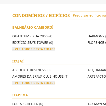
CONDOMÍNIOS / EDIFÍCIOS
BALNEÁRIO CAMBORIÚ
QUANTUM - RUA 2850
(4)
HARMONY
EDIFÍCIO SEA'S TOWER
(0)
FLORENCE 
+ VER TODOS DESTA CIDADE
ITAJAÍ
ABSOLUTE BUSINESS
(0)
ACQUAMAR
AMORES DA BRAVA CLUB HOUSE
(1)
ARTEFACT
+ VER TODOS DESTA CIDADE
ITAPEMA
LÚCIA SCHELLER
(0)
143 MAYFA