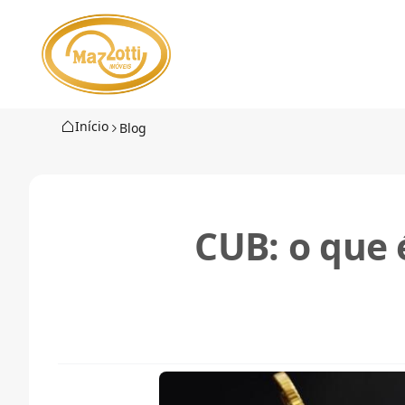
Início
Blog
CUB: o que 