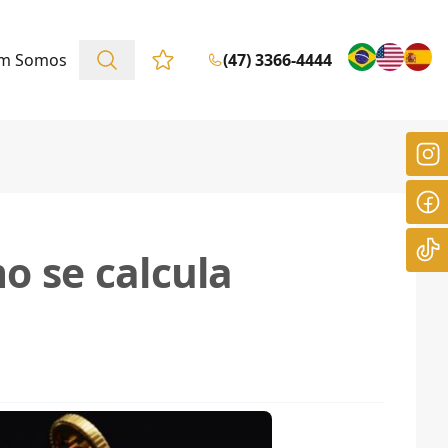
m Somos
(47) 3366-4444
Favoritos (0 itens)
o se calcula