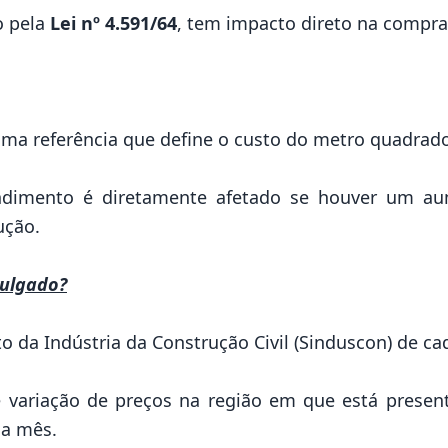
o pela
Lei nº 4.591/64
, tem impacto direto na compra
uma referência que define o custo do metro quadrad
ndimento é diretamente afetado se houver um au
ução.
vulgado?
o da Indústria da Construção Civil (
Sinduscon
) de ca
e variação de preços na região em que está present
da mês.