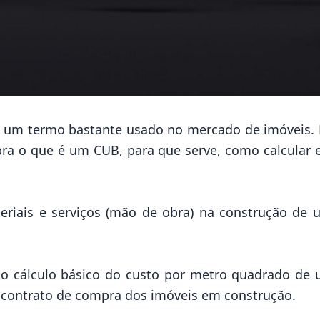
é um termo bastante usado no mercado de imóveis. 
ubra o que é um CUB, para que serve, como calcular 
teriais e serviços (mão de obra) na construção d
 o cálculo básico do custo por metro quadrado de
o contrato de compra dos imóveis em construção.