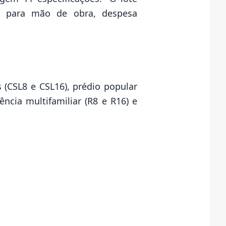
s para mão de obra, despesa
as (CSL8 e CSL16), prédio popular
ência multifamiliar (R8 e R16) e