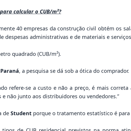
 para calcular o CUB/m²?
ente 40 empresas da construção civil obtém os sal
de despesas administrativas e de materiais e serviços
metro quadrado (CUB/m²).
 Paraná
, a pesquisa se dá sob a ótica do comprador.
ado refere-se a custo e não a preço, é mais correta
 e não junto aos distribuidores ou vendedores.”
la de
Student
porque o tratamento estatístico é par
 tipos de CUB residencial previstos na norma atin