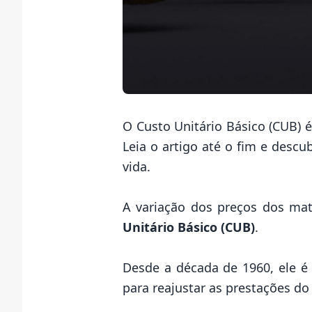
O Custo Unitário Básico (CUB) 
Leia o artigo até o fim e desc
vida.
A variação dos preços dos ma
Unitário Básico (CUB)
.
Desde a década de 1960, ele é
para reajustar as prestações d