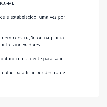
INCC-M).
ice é estabelecido, uma vez por
ão em construção ou na planta,
 outros indexadores.
contato com a gente para saber
 blog para ficar por dentro de