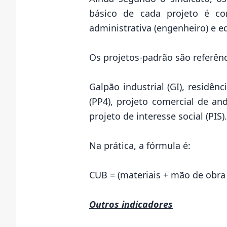
básico de cada projeto é c
administrativa (engenheiro) e e
Os projetos-padrão são referênc
Galpão industrial (GI), residênc
(PP4), projeto comercial de and
projeto de interesse social (PIS
Na prática, a fórmula é:
CUB = (materiais + mão de obra
Outros indicadores