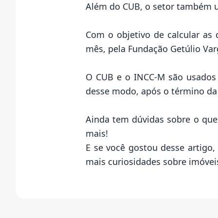
Além do CUB, o setor também us
Com o objetivo de calcular as 
mês, pela Fundação Getúlio Var
O CUB e o INCC-M são usados p
desse modo, após o término da o
Ainda tem dúvidas sobre o que
mais!
E se você gostou desse artigo
mais curiosidades sobre imóveis