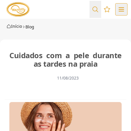
Favoritos (
Início
Blog
Cuidados com a pele durante
as tardes na praia
11/08/2023