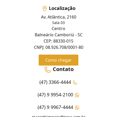
Localização
Av. Atlântica, 2160
Sala 03
Centro
Balneário Camboriú - SC
CEP: 88330-015
CNPJ: 08.926.708/0001-80
Como chegar
Contato
(47) 3366-4444
(47) 9 9954-2100
(47) 9 9967-4444
mazzottiimoveis@terra.com.br