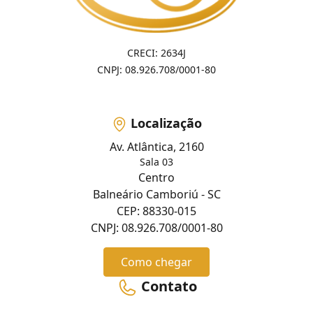
CRECI: 2634J
CNPJ: 08.926.708/0001-80
Localização
Av. Atlântica, 2160
Sala 03
Centro
Balneário Camboriú - SC
CEP: 88330-015
CNPJ: 08.926.708/0001-80
Como chegar
Contato