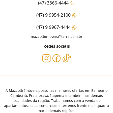
(47) 3366-4444
(47) 9 9954-2100
(47) 9 9967-4444
mazzottiimoveis@terra.com.br
Redes sociais
A Mazzotti Imóveis possui as melhores ofertas em Balneário
Camboriú, Praia brava, Itapema e também nas demais
localidades da região. Trabalhamos com a venda de
apartamentos, salas comerciais e terrenos frente mar, quadra
mar e demais regiões.