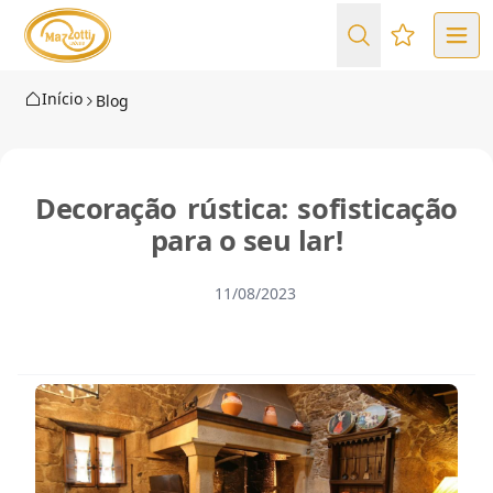
Favoritos (
Início
Blog
Decoração rústica: sofisticação
para o seu lar!
11/08/2023