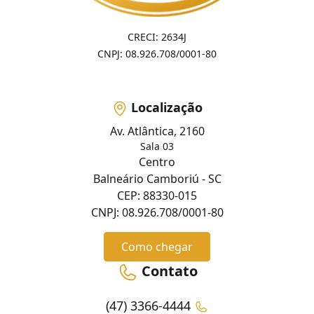
CRECI: 2634J
CNPJ: 08.926.708/0001-80
Localização
Av. Atlântica, 2160
Sala 03
Centro
Balneário Camboriú - SC
CEP: 88330-015
CNPJ: 08.926.708/0001-80
Como chegar
Contato
(47) 3366-4444