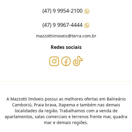
(47) 9 9954-2100
(47) 9 9967-4444
mazzottiimoveis@terra.com.br
Redes sociais
A Mazzotti Imóveis possui as melhores ofertas em Balneário
Camboriú, Praia brava, Itapema e também nas demais
localidades da região. Trabalhamos com a venda de
apartamentos, salas comerciais e terrenos frente mar, quadra
mar e demais regiões.