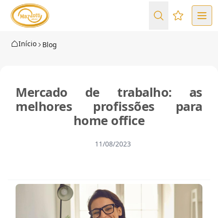
Favoritos (
Início
Blog
Mercado de trabalho: as
melhores profissões para
home office
11/08/2023