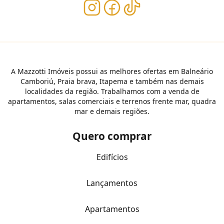
A Mazzotti Imóveis possui as melhores ofertas em Balneário
Camboriú, Praia brava, Itapema e também nas demais
localidades da região. Trabalhamos com a venda de
apartamentos, salas comerciais e terrenos frente mar, quadra
mar e demais regiões.
Quero comprar
Edifícios
Lançamentos
Apartamentos