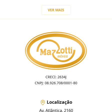
VER MAIS
CRECI: 2634J
CNPJ: 08.926.708/0001-80
Localização
Av. Atlântica, 2160