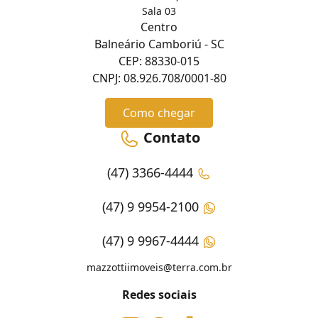
Sala 03
Centro
Balneário Camboriú - SC
CEP: 88330-015
CNPJ: 08.926.708/0001-80
Como chegar
Contato
(47) 3366-4444
(47) 9 9954-2100
(47) 9 9967-4444
mazzottiimoveis@terra.com.br
Redes sociais