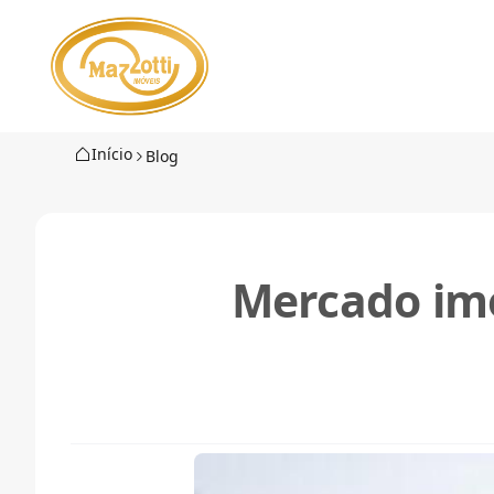
Início
Blog
Mercado imo