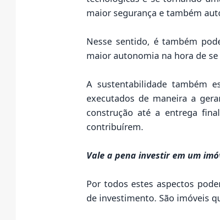
maior segurança e também auton
Nesse sentido, é também pode
maior autonomia na hora de se 
A sustentabilidade também es
executados de maneira a gera
construção até a entrega fin
contribuírem.
Vale a pena investir em um imó
Por todos estes aspectos pod
de investimento
. São imóveis q