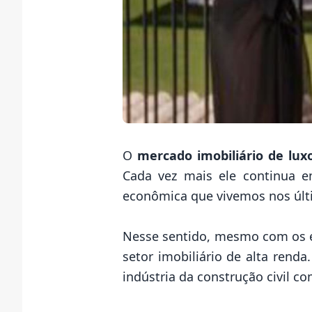
O
mercado imobiliário de lux
Cada vez mais ele continua 
econômica que vivemos nos últ
Nesse sentido, mesmo com os ef
setor imobiliário de alta renda
indústria da construção civil 