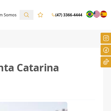
m Somos
(47) 3366-4444
Favoritos (0 itens)
nta Catarina