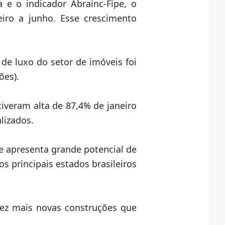
 e o indicador Abrainc-Fipe, o
ro a junho. Esse crescimento
e luxo do setor de imóveis foi
ões).
iveram alta de 87,4% de janeiro
lizados.
e apresenta grande potencial de
s principais estados brasileiros
vez mais novas construções que