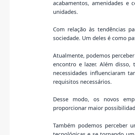
acabamentos, amenidades e co
unidades.
Com relação às tendências p
sociedade. Um deles é como pas
Atualmente, podemos perceber 
encontro e lazer. Além disso,
necessidades influenciaram 
requisitos necessários.
Desse modo, os novos empr
proporcionar maior possibilida
Também podemos perceber um 
tecnológicas e se tornando u