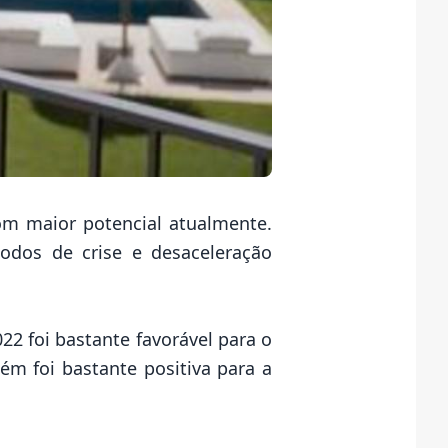
m maior potencial atualmente.
dos de crise e desaceleração
2 foi bastante favorável para o
bém foi bastante positiva para a