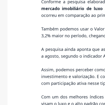
Conforme a pesquisa elaborada
mercado imobiliário de luxo
a
ocorreu em comparação ao prim
Também podemos usar o Valor G
3,2% maior no período, chegando
A pesquisa ainda aponta que as
a agosto, segundo o indicador A
Assim, podemos perceber como e
investimento e valorização. E c
com participação ativa nesse 
Com um dos melhores índices d
visam o luxo e o alto padrão co