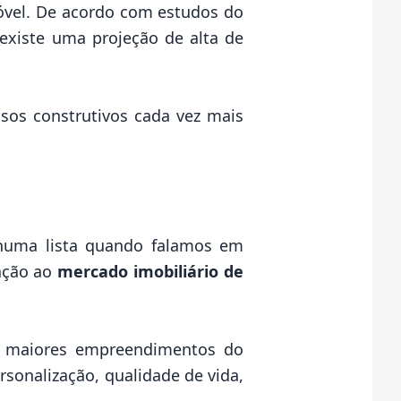
óvel. De acordo com estudos do
existe uma projeção de alta de
sos construtivos cada vez mais
huma lista quando falamos em
lação ao
mercado imobiliário de
os maiores empreendimentos do
rsonalização, qualidade de vida,