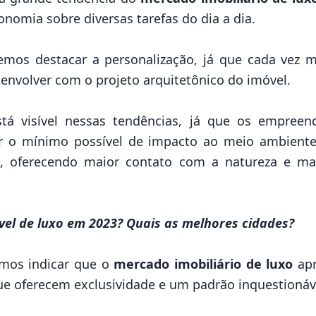
omia sobre diversas tarefas do dia a dia.
mos destacar a personalização, já que cada vez m
envolver com o projeto arquitetônico do imóvel.
tá visível nessas tendências, já que os
empreend
r o mínimo possível de impacto ao meio ambiente.
al, oferecendo maior contato com a natureza e m
vel de luxo em 2023? Quais as melhores cidades?
emos indicar que o
mercado imobiliário de luxo
apr
ue oferecem exclusividade e um padrão inquestionáv