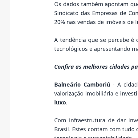
Os dados também apontam que e
Sindicato das Empresas de Com
20% nas vendas de
imóveis de 
A tendência que se percebe é 
tecnológicos e apresentando ma
Confira as melhores cidades p
Balneário Camboriú
- A cida
valorização imobiliária e inves
luxo
.
Com infraestrutura de dar in
Brasil. Estes contam com tudo o
tecnologia e sustentabilidade.