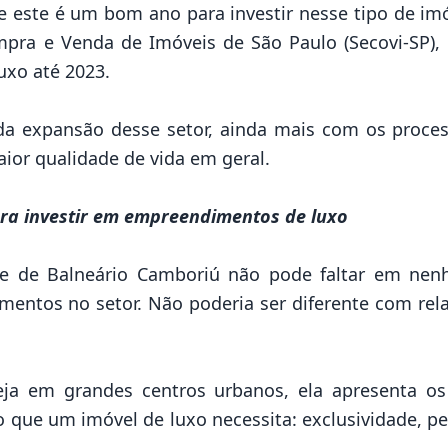
ste é um bom ano para investir nesse tipo de im
pra e Venda de Imóveis de São Paulo (Secovi-SP), 
luxo
até 2023.
da expansão desse setor, ainda mais com os proces
ior qualidade de vida em geral.
ara investir em empreendimentos de luxo
de de
Balneário Camboriú
não pode faltar em nen
timentos no setor. Não poderia ser diferente com re
veja em grandes centros urbanos, ela apresenta 
 que um imóvel de luxo necessita: exclusividade, pe