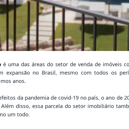
o
é uma das áreas do
setor de venda de imóveis
co
em expansão no Brasil, mesmo com todos os perío
imos anos.
eitos da pandemia de covid-19 no país, o ano de 202
. Além disso, essa parcela do setor imobiliário tam
como um todo.