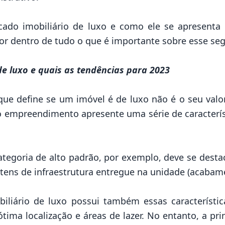
ado imobiliário de luxo e como ele se apresenta
 por dentro de tudo o que é importante sobre esse s
de luxo e quais as tendências para 2023
ue define se um imóvel é de luxo não é o seu valor
o empreendimento apresente uma série de caracterís
ategoria de alto padrão, por exemplo, deve se destac
itens de infraestrutura entregue na unidade (acabame
iliário de luxo possui também essas característic
ma localização e áreas de lazer. No entanto, a prin