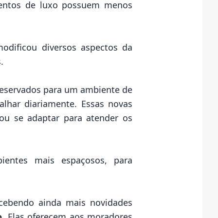
ntos de luxo
possuem menos
dificou diversos aspectos da
s.
reservados para um ambiente de
alhar diariamente. Essas novas
rou se adaptar para atender os
entes mais espaçosos, para
cebendo ainda mais novidades
o
. Elas oferecem aos moradores